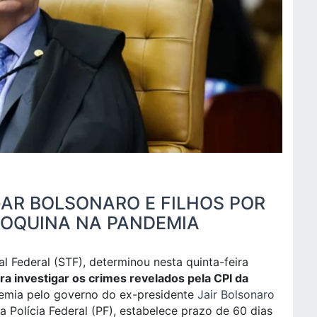
GAR BOLSONARO E FILHOS POR
ROQUINA NA PANDEMIA
l Federal (STF), determinou nesta quinta-feira
ra investigar os crimes revelados pela CPI da
emia pelo governo do ex-presidente
Jair Bolsonaro
 Polícia Federal (PF), estabelece prazo de 60 dias