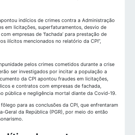
apontou indícios de crimes contra a Administração
s em licitações, superfaturamentos, desvio de
s com empresas de ‘fachada’ para prestação de
ros ilícitos mencionados no relatório da CPI”,
mpunidade pelos crimes cometidos durante a crise
erão ser investigados por incitar a população a
cumento da CPI apontou fraudes em licitações,
licos e contratos com empresas de fachada,
o pública e negligência mortal diante da Covid-19.
fôlego para as conclusões da CPI, que enfrentaram
ia-Geral da República (PGR), por meio do então
sonarismo.