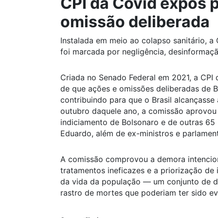
CPI da Covid expôs p
omissão deliberada
Instalada em meio ao colapso sanitário, a
foi marcada por negligência, desinformaç
Criada no Senado Federal em 2021, a CPI 
de que ações e omissões deliberadas de 
contribuindo para que o Brasil alcançass
outubro daquele ano, a comissão aprovou 
indiciamento de Bolsonaro e de outras 65 p
Eduardo, além de ex-ministros e parlament
A comissão comprovou a demora intencio
tratamentos ineficazes e a priorização de
da vida da população — um conjunto de d
rastro de mortes que poderiam ter sido ev