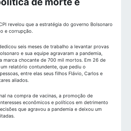
olítica de morte e
 CPI revelou que a estratégia do governo Bolsonaro
ão e corrupção.
dedicou seis meses de trabalho a levantar provas
Bolsonaro e sua equipe agravaram a pandemia,
e a marca chocante de 700 mil mortos. Em 26 de
um relatório contundente, que pediu o
essoas, entre elas seus filhos Flávio, Carlos e
ares aliados.
nal na compra de vacinas, a promoção de
 interesses econômicos e políticos em detrimento
ecisões que agravou a pandemia e deixou um
itadas.