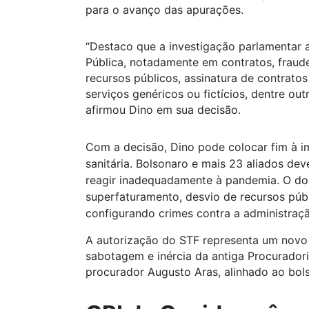
para o avanço das apurações.
“Destaco que a investigação parlamentar 
Pública, notadamente em contratos, fraude
recursos públicos, assinatura de contrato
serviços genéricos ou fictícios, dentre out
afirmou Dino em sua decisão.
Com a decisão, Dino pode colocar fim à i
sanitária. Bolsonaro e mais 23 aliados dev
reagir inadequadamente à pandemia. O do
superfaturamento, desvio de recursos púb
configurando crimes contra a administraçã
A autorização do STF representa um novo 
sabotagem e inércia da antiga Procurador
procurador Augusto Aras, alinhado ao bol