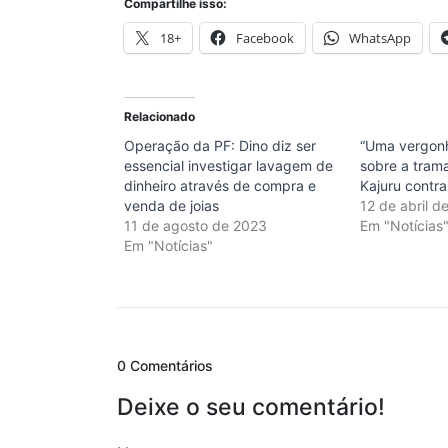
Compartilhe isso:
18+
Facebook
WhatsApp
Relacionado
Operação da PF: Dino diz ser
“Uma vergonha
essencial investigar lavagem de
sobre a tram
dinheiro através de compra e
Kajuru contra
venda de joias
12 de abril d
11 de agosto de 2023
Em "Notícias
Em "Notícias"
0 Comentários
Deixe o seu comentário!