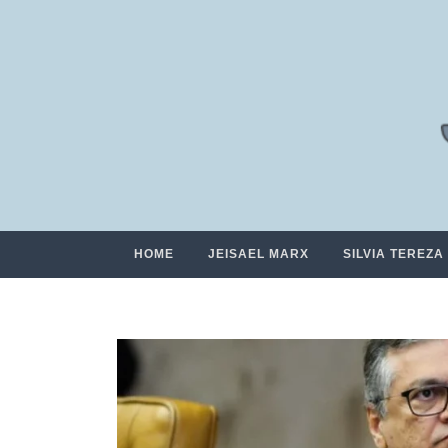
HOME
JEISAEL MARX
SILVIA TEREZA