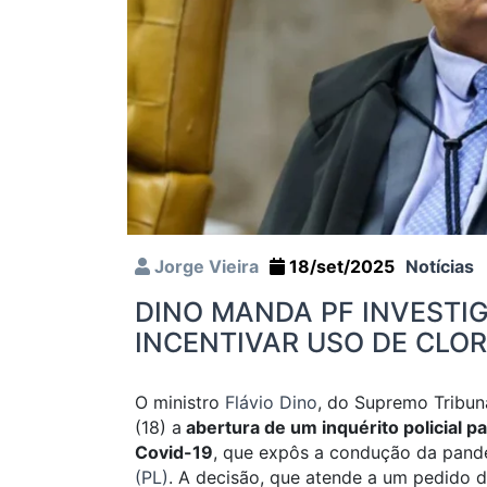
Jorge Vieira
18/set/2025
Notícias
DINO MANDA PF INVESTI
INCENTIVAR USO DE CLO
O ministro
Flávio Dino
, do Supremo Tribuna
(18) a
abertura de um inquérito policial pa
Covid-19
, que expôs a condução da pand
(PL)
. A decisão, que atende a um pedido da