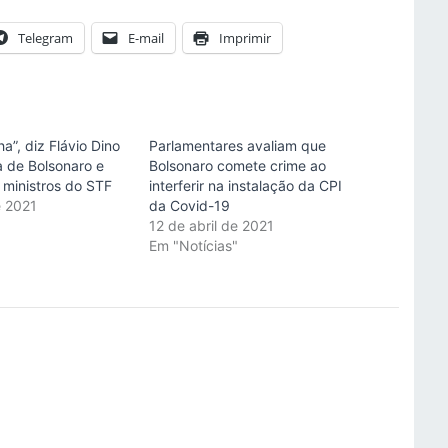
Telegram
E-mail
Imprimir
”, diz Flávio Dino
Parlamentares avaliam que
a de Bolsonaro e
Bolsonaro comete crime ao
 ministros do STF
interferir na instalação da CPI
e 2021
da Covid-19
"
12 de abril de 2021
Em "Notícias"