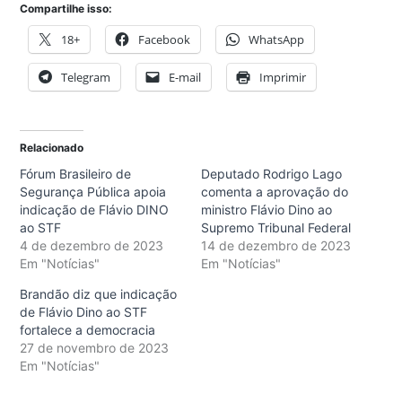
Compartilhe isso:
18+
Facebook
WhatsApp
Telegram
E-mail
Imprimir
Relacionado
Fórum Brasileiro de
Deputado Rodrigo Lago
Segurança Pública apoia
comenta a aprovação do
indicação de Flávio DINO
ministro Flávio Dino ao
ao STF
Supremo Tribunal Federal
4 de dezembro de 2023
14 de dezembro de 2023
Em "Notícias"
Em "Notícias"
Brandão diz que indicação
de Flávio Dino ao STF
fortalece a democracia
27 de novembro de 2023
Em "Notícias"