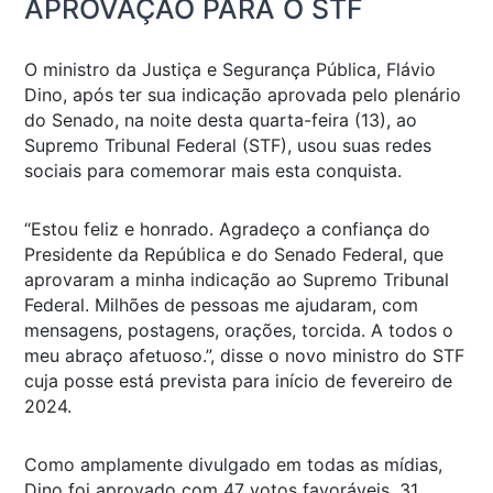
APROVAÇÃO PARA O STF
O ministro da Justiça e Segurança Pública, Flávio
Dino, após ter sua indicação aprovada pelo plenário
do Senado, na noite desta quarta-feira (13), ao
Supremo Tribunal Federal (STF), usou suas redes
sociais para comemorar mais esta conquista.
“Estou feliz e honrado. Agradeço a confiança do
Presidente da República e do Senado Federal, que
aprovaram a minha indicação ao Supremo Tribunal
Federal. Milhões de pessoas me ajudaram, com
mensagens, postagens, orações, torcida. A todos o
meu abraço afetuoso.”, disse o novo ministro do STF
cuja posse está prevista para início de fevereiro de
2024.
Como amplamente divulgado em todas as mídias,
Dino foi aprovado com 47 votos favoráveis, 31