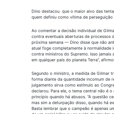
Dino destacou que o maior alvo das tenta
quem definiu como vítima de perseguição
Ao comentar a decisão individual de Gilm
contra eventuais aberturas de processos 
próxima semana — Dino disse que não ante
atual foge completamente à normalidade i
contra ministros do Supremo. Isso jamais 
em qualquer país do planeta Terra”, afirmo
Segundo o ministro, a medida de Gilmar tr
forma diante da quantidade incomum de r
julgamento sirva como estímulo ao Congres
declarou. Para ele, o tema central não é o
princípio quando há abusos. “A questão ce
mas sim a deturpação disso, quando há e
Basta lembrar que o campeão é apenas um 