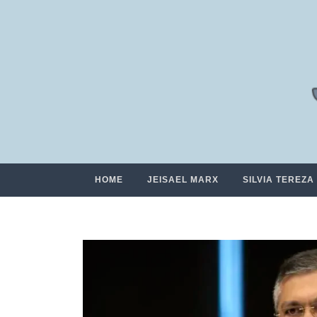
HOME
JEISAEL MARX
SILVIA TEREZA