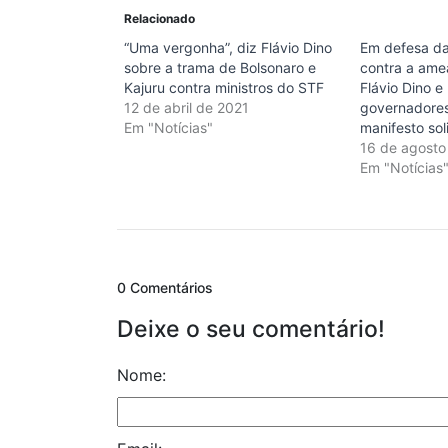
Relacionado
“Uma vergonha”, diz Flávio Dino
Em defesa d
sobre a trama de Bolsonaro e
contra a ame
Kajuru contra ministros do STF
Flávio Dino e
12 de abril de 2021
governadore
Em "Notícias"
manifesto so
16 de agosto
Em "Notícias
0 Comentários
Deixe o seu comentário!
Nome: