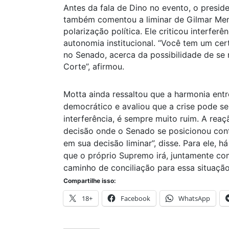
Antes da fala de Dino no evento, o presi
também comentou a liminar de Gilmar Mend
polarização política. Ele criticou interfer
autonomia institucional. “Você tem um ce
no Senado, acerca da possibilidade de se
Corte”, afirmou.
Motta ainda ressaltou que a harmonia entr
democrático e avaliou que a crise pode se
interferência, é sempre muito ruim. A rea
decisão onde o Senado se posicionou cont
em sua decisão liminar”, disse. Para ele, 
que o próprio Supremo irá, juntamente co
caminho de conciliação para essa situação
Compartilhe isso:
18+
Facebook
WhatsApp