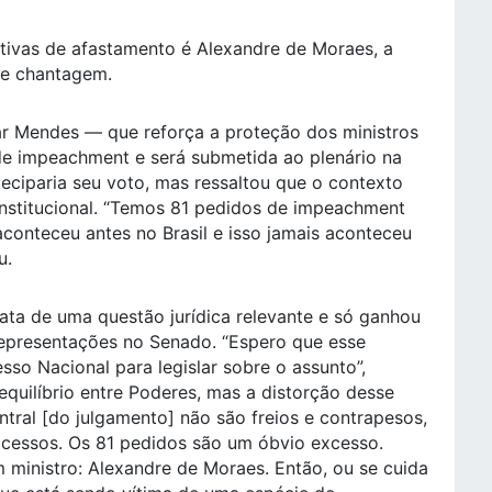
tivas de afastamento é Alexandre de Moraes, a
 e chantagem.
ar Mendes — que reforça a proteção dos ministros
de impeachment e será submetida ao plenário na
ciparia seu voto, mas ressaltou que o contexto
nstitucional. “Temos 81 pedidos de impeachment
aconteceu antes no Brasil e isso jamais aconteceu
u.
ata de uma questão jurídica relevante e só ganhou
epresentações no Senado. “Espero que esse
so Nacional para legislar sobre o assunto”,
 equilíbrio entre Poderes, mas a distorção desse
ntral [do julgamento] não são freios e contrapesos,
xcessos. Os 81 pedidos são um óbvio excesso.
ministro: Alexandre de Moraes. Então, ou se cuida