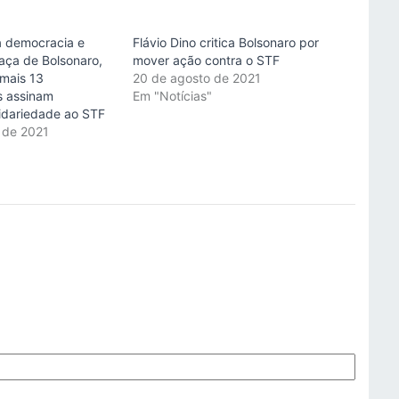
a democracia e
Flávio Dino critica Bolsonaro por
aça de Bolsonaro,
mover ação contra o STF
 mais 13
20 de agosto de 2021
s assinam
Em "Notícias"
lidariedade ao STF
 de 2021
"