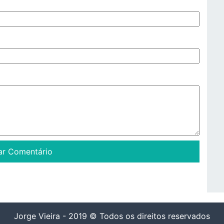
Jorge Vieira - 2019 © Todos os direitos reservados