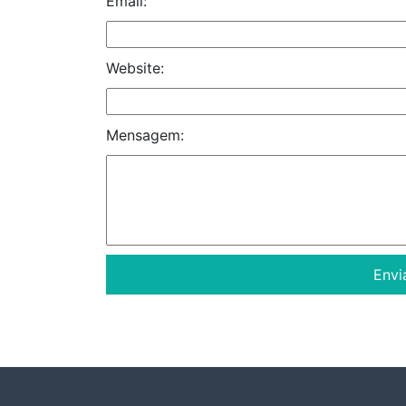
Email:
Website:
Mensagem: