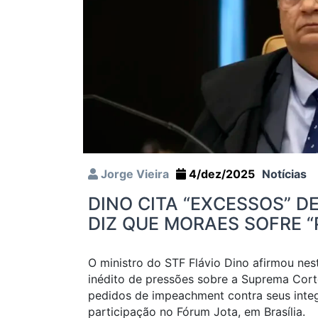
Jorge Vieira
4/dez/2025
Notícias
DINO CITA “EXCESSOS” D
DIZ QUE MORAES SOFRE 
O ministro do STF Flávio Dino afirmou nes
inédito de pressões sobre a Suprema Cort
pedidos de impeachment contra seus integ
participação no Fórum Jota, em Brasília.