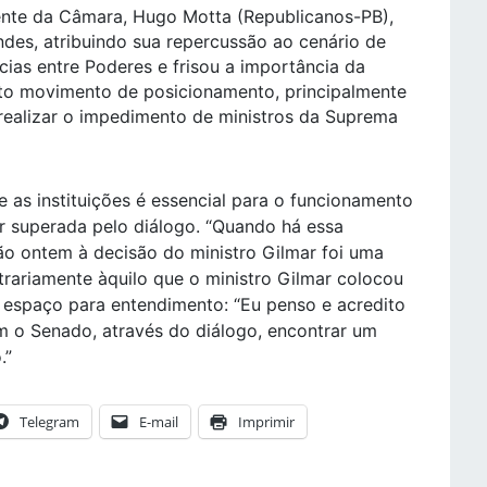
dente da Câmara, Hugo Motta (Republicanos-PB),
es, atribuindo sua repercussão ao cenário de
ências entre Poderes e frisou a importância da
rto movimento de posicionamento, principalmente
 realizar o impedimento de ministros da Suprema
e as instituições é essencial para o funcionamento
r superada pelo diálogo. “Quando há essa
ção ontem à decisão do ministro Gilmar foi uma
rariamente àquilo que o ministro Gilmar colocou
há espaço para entendimento: “Eu penso e acredito
m o Senado, através do diálogo, encontrar um
.”
Telegram
E-mail
Imprimir