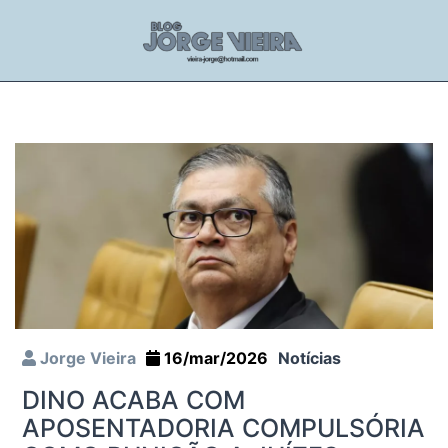
Jorge Vieira
16/mar/2026
Notícias
DINO ACABA COM
APOSENTADORIA COMPULSÓRIA