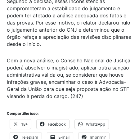
Segundo a decisão, essas inconsistências
comprometeram a estabilidade do julgamento e
podem ter afetado a análise adequada dos fatos e
das provas. Por esse motivo, o relator declarou nulo
o julgamento anterior do CNJ e determinou que o
órgão refaça a apreciação das revisões disciplinares
desde o início.
Com a nova análise, o Conselho Nacional de Justiça
poderá absolver o magistrado, aplicar outra sanção
administrativa válida ou, se considerar que houve
infrações graves, encaminhar o caso à Advocacia-
Geral da União para que seja proposta ação no STF
visando à perda do cargo. (247)
Compartilhe isso:
18+
Facebook
WhatsApp
Telegram
E-mail
Imprimir