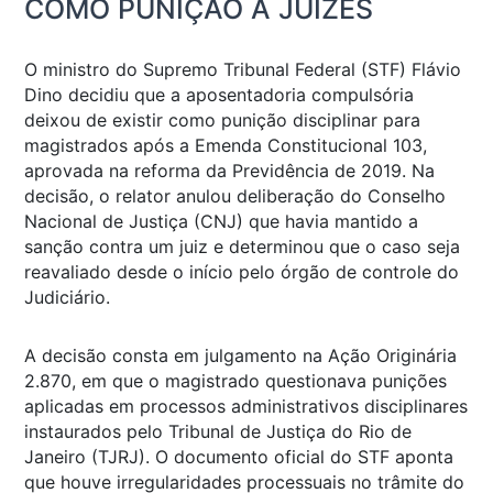
COMO PUNIÇÃO A JUÍZES
O ministro do Supremo Tribunal Federal (STF) Flávio
Dino decidiu que a aposentadoria compulsória
deixou de existir como punição disciplinar para
magistrados após a Emenda Constitucional 103,
aprovada na reforma da Previdência de 2019. Na
decisão, o relator anulou deliberação do Conselho
Nacional de Justiça (CNJ) que havia mantido a
sanção contra um juiz e determinou que o caso seja
reavaliado desde o início pelo órgão de controle do
Judiciário.
A decisão consta em julgamento na Ação Originária
2.870, em que o magistrado questionava punições
aplicadas em processos administrativos disciplinares
instaurados pelo Tribunal de Justiça do Rio de
Janeiro (TJRJ). O documento oficial do STF aponta
que houve irregularidades processuais no trâmite do