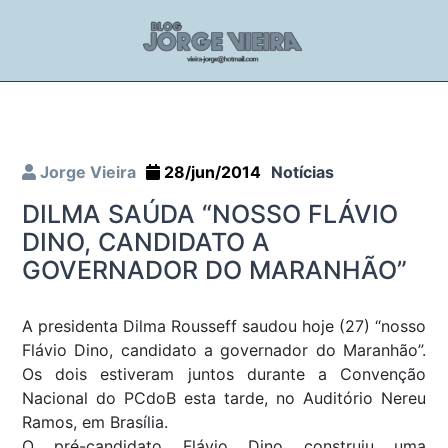
Jorge Vieira
28/jun/2014
Notícias
DILMA SAÚDA “NOSSO FLÁVIO
DINO, CANDIDATO A
GOVERNADOR DO MARANHÃO”
A presidenta Dilma Rousseff saudou hoje (27) “nosso
Flávio Dino, candidato a governador do Maranhão”.
Os dois estiveram juntos durante a Convenção
Nacional do PCdoB esta tarde, no Auditório Nereu
Ramos, em Brasília.
O pré-candidato Flávio Dino construiu uma