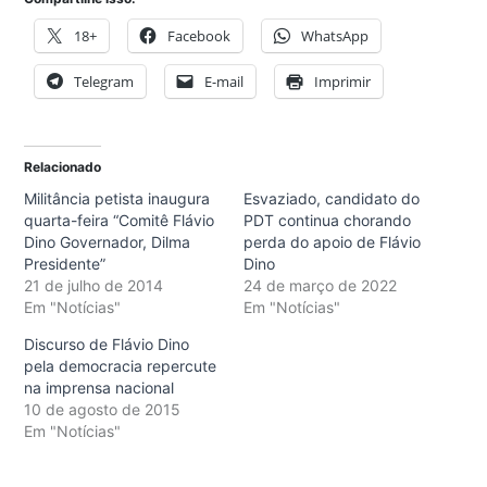
18+
Facebook
WhatsApp
Telegram
E-mail
Imprimir
Relacionado
Militância petista inaugura
Esvaziado, candidato do
quarta-feira “Comitê Flávio
PDT continua chorando
Dino Governador, Dilma
perda do apoio de Flávio
Presidente”
Dino
21 de julho de 2014
24 de março de 2022
Em "Notícias"
Em "Notícias"
Discurso de Flávio Dino
pela democracia repercute
na imprensa nacional
10 de agosto de 2015
Em "Notícias"