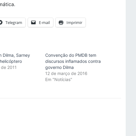
mática.
Telegram
E-mail
Imprimir
m Dilma, Sarney
Convenção do PMDB tem
helicóptero
discursos inflamados contra
 de 2011
governo Dilma
"
12 de março de 2016
Em "Notícias"