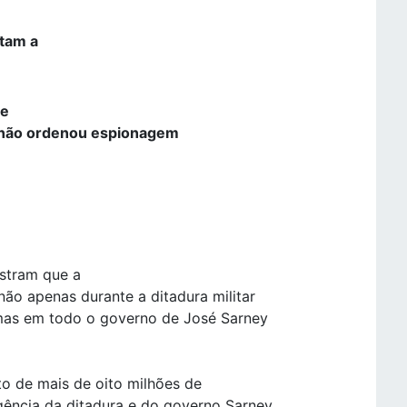
ntam a
de
e não ordenou espionagem
stram que a
não apenas durante a ditadura militar
 mas em todo o governo de José Sarney
to de mais de oito milhões de
gência da ditadura e do governo Sarney