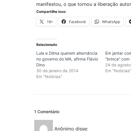
manifestou, o que tornou a liberação auto
Compartilhe isso:
18+
Facebook
WhatsApp
Relacionado
Lula e Dilma querem alternância
Em jantar co
no governo do MA, afirma Flávio
“brinca” com 
Dino
24 de agosto
30 de janeiro de 2014
Em "Notícias
Em "Notícias"
1 Comentário
Anônimo
disse: