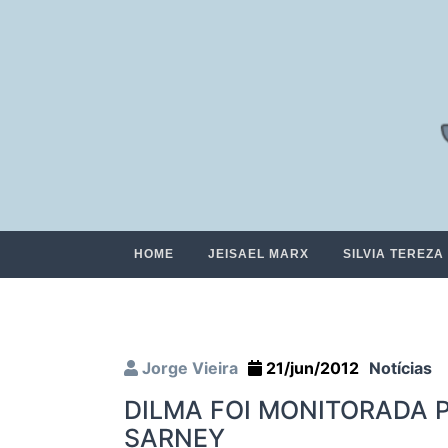
HOME
JEISAEL MARX
SILVIA TEREZA
Jorge Vieira
21/jun/2012
Notícias
DILMA FOI MONITORADA 
SARNEY