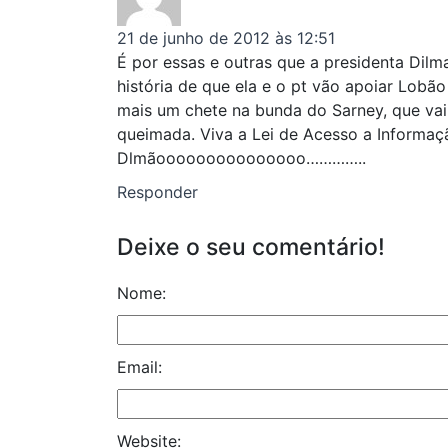
21 de junho de 2012 às 12:51
É por essas e outras que a presidenta Dilm
história de que ela e o pt vão apoiar Lobão
mais um chete na bunda do Sarney, que vai
queimada. Viva a Lei de Acesso a Informaç
Dlmãooooooooooooooo…………..
Responder
Deixe o seu comentário!
Nome:
Email:
Website: