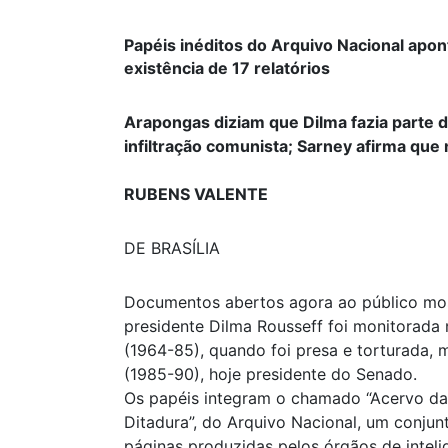
Papéis inéditos do Arquivo Nacional apo
existência de 17 relatórios
Arapongas diziam que Dilma fazia parte 
infiltração comunista; Sarney afirma qu
RUBENS VALENTE
DE BRASÍLIA
Documentos abertos agora ao público mo
presidente Dilma Rousseff foi monitorada 
(1964-85), quando foi presa e torturada,
(1985-90), hoje presidente do Senado.
Os papéis integram o chamado “Acervo da
Ditadura”, do Arquivo Nacional, um conjun
páginas produzidas pelos órgãos de inteli