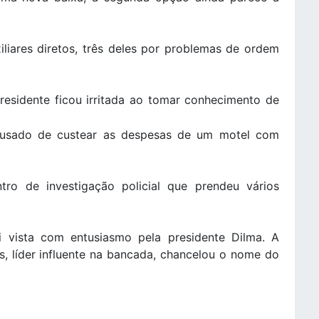
liares diretos, três deles por problemas de ordem
presidente ficou irritada ao tomar conhecimento de
cusado de custear as despesas de um motel com
ro de investigação policial que prendeu vários
vista com entusiasmo pela presidente Dilma. A
, líder influente na bancada, chancelou o nome do