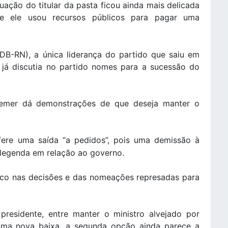
uação do titular da pasta ficou ainda mais delicada
e ele usou recursos públicos para pagar uma
B-RN), a única liderança do partido que saiu em
 já discutia no partido nomes para a sucessão do
emer dá demonstrações de que deseja manter o
fere uma saída “a pedidos”, pois uma demissão à
a legenda em relação ao governo.
ico nas decisões e das nomeações represadas para
 presidente, entre manter o ministro alvejado por
uma nova baixa, a segunda opção ainda parece a