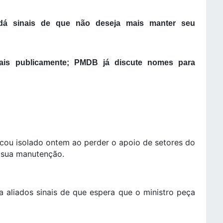
 dá sinais de que não deseja mais manter seu
ovais publicamente; PMDB já discute nomes para
ficou isolado ontem ao perder o apoio de setores do
 sua manutenção.
 aliados sinais de que espera que o ministro peça