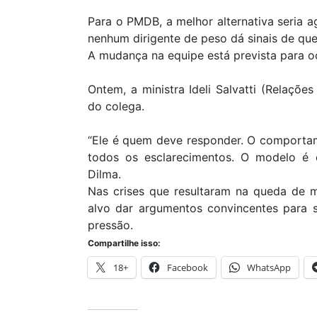
Para o PMDB, a melhor alternativa seria 
nenhum dirigente de peso dá sinais de qu
A mudança na equipe está prevista para o
Ontem, a ministra Ideli Salvatti (Relações
do colega.
“Ele é quem deve responder. O comporta
todos os esclarecimentos. O modelo é e
Dilma.
Nas crises que resultaram na queda de mi
alvo dar argumentos convincentes para sa
pressão.
Compartilhe isso:
18+
Facebook
WhatsApp