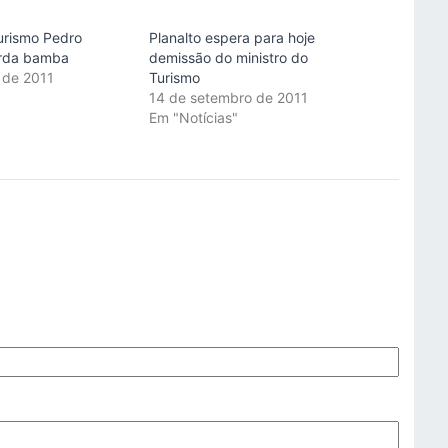
Turismo Pedro
Planalto espera para hoje
orda bamba
demissão do ministro do
 de 2011
Turismo
"
14 de setembro de 2011
Em "Notícias"