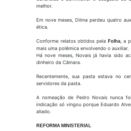
melhor.
Em nove meses, Dilma perdeu quatro auxi
ética.
Conforme relatos obtidos pela
, a 
Folha
mais uma polêmica envolvendo o auxiliar.
Há nove meses, Novais já havia sido a
dinheiro da Câmara.
Recentemente, sua pasta estava no cent
servidores da pasta.
A nomeação de Pedro Novais nunca foi 
indicação só vingou porque Eduardo Alves
aliado.
REFORMA MINISTERIAL