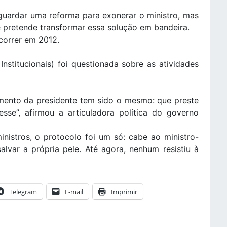
aguardar uma reforma para exonerar o ministro, mas
e pretende transformar essa solução em bandeira.
correr em 2012.
 Institucionais) foi questionada sobre as atividades
mento da presidente tem sido o mesmo: que preste
sse”, afirmou a articuladora política do governo
nistros, o protocolo foi um só: cabe ao ministro-
lvar a própria pele. Até agora, nenhum resistiu à
Telegram
E-mail
Imprimir