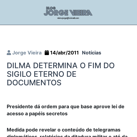
Jorge Vieira
14/abr/2011
Notícias
DILMA DETERMINA O FIM DO
SIGILO ETERNO DE
DOCUMENTOS
Presidente dá ordem para que base aprove lei de
acesso a papéis secretos
Medida pode revelar o conteúdo de telegramas
diplomáticos, relatórios da ditadura militar e até da