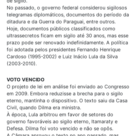
de sigilo.
No passado, o governo federal considerou sigilosos
telegramas diplomáticos, documentos do período da
ditadura e da Guerra do Paraguai, entre outros.
Hoje, documentos públicos classificados como
ultrassecretos ficam em sigilo até 30 anos, mas esse
prazo pode ser renovado indefinidamente. A política
foi adotada pelos presidentes Fernando Henrique
Cardoso (1995-2002) e Luiz Inácio Lula da Silva
(2003-2010).
VOTO VENCIDO
O projeto de lei em análise foi enviado ao Congresso
em 2009. Embora reduzisse a brecha para o sigilo
eterno, mantinha o dispositivo. O texto saiu da Casa
Civil, quando Dilma era ministra.
À época, Lula arbitrou em favor de setores do
governo favoráveis ao sigilo eterno, Itamaraty e
Defesa. Dilma foi voto vencido e não se opôs.
A Câmara aprovou o texto no ano passado, mas