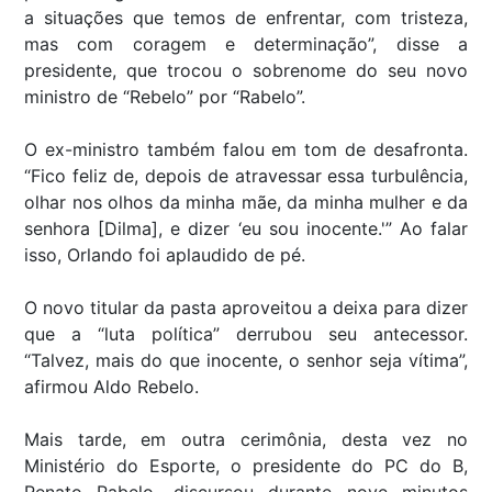
a situações que temos de enfrentar, com tristeza,
mas com coragem e determinação”, disse a
presidente, que trocou o sobrenome do seu novo
ministro de “Rebelo” por “Rabelo”.
O ex-ministro também falou em tom de desafronta.
“Fico feliz de, depois de atravessar essa turbulência,
olhar nos olhos da minha mãe, da minha mulher e da
senhora [Dilma], e dizer ‘eu sou inocente.'” Ao falar
isso, Orlando foi aplaudido de pé.
O novo titular da pasta aproveitou a deixa para dizer
que a “luta política” derrubou seu antecessor.
“Talvez, mais do que inocente, o senhor seja vítima”,
afirmou Aldo Rebelo.
Mais tarde, em outra cerimônia, desta vez no
Ministério do Esporte, o presidente do PC do B,
Renato Rabelo, discursou durante nove minutos