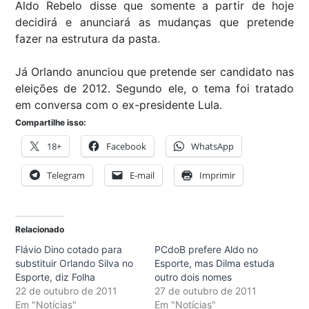
Aldo Rebelo disse que somente a partir de hoje
decidirá e anunciará as mudanças que pretende
fazer na estrutura da pasta.
Já Orlando anunciou que pretende ser candidato nas
eleições de 2012. Segundo ele, o tema foi tratado
em conversa com o ex-presidente Lula.
Compartilhe isso:
18+
Facebook
WhatsApp
Telegram
E-mail
Imprimir
Relacionado
Flávio Dino cotado para
PCdoB prefere Aldo no
substituir Orlando Silva no
Esporte, mas Dilma estuda
Esporte, diz Folha
outro dois nomes
22 de outubro de 2011
27 de outubro de 2011
Em "Notícias"
Em "Notícias"