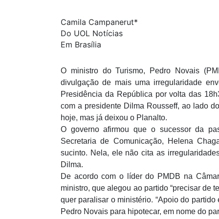
Camila Campanerut*
Do UOL Notícias
Em Brasília
O ministro do Turismo, Pedro Novais (PMD
divulgação de mais uma irregularidade env
Presidência da República por volta das 18h
com a presidente Dilma Rousseff, ao lado do
hoje, mas já deixou o Planalto.
O governo afirmou que o sucessor da pas
Secretaria de Comunicação, Helena Chaga
sucinto. Nela, ele não cita as irregularidad
Dilma.
De acordo com o líder do PMDB na Câmara,
ministro, que alegou ao partido “precisar de 
quer paralisar o ministério. “Apoio do partid
Pedro Novais para hipotecar, em nome do parti