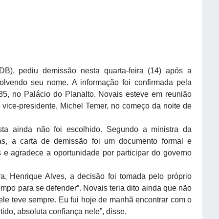
B), pediu demissão nesta quarta-feira (14) após a
olvendo seu nome. A informação foi confirmada pela
35, no Palácio do Planalto. Novais esteve em reunião
 vice-presidente, Michel Temer, no começo da noite de
ta ainda não foi escolhido. Segundo a ministra da
s, a carta de demissão foi um documento formal e
es e agradece a oportunidade por participar do governo
 Henrique Alves, a decisão foi tomada pelo próprio
tempo para se defender”. Novais teria dito ainda que não
o ele teve sempre. Eu fui hoje de manhã encontrar com o
do, absoluta confiança nele”, disse.