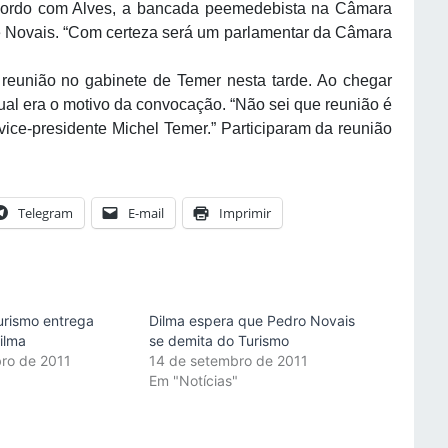
cordo com Alves, a bancada peemedebista na Câmara
o de Novais. “Com certeza será um parlamentar da Câmara
reunião no gabinete de Temer nesta tarde. Ao chegar
ual era o motivo da convocação. “Não sei que reunião é
ice-presidente Michel Temer.” Participaram da reunião
Telegram
E-mail
Imprimir
urismo entrega
Dilma espera que Pedro Novais
ilma
se demita do Turismo
ro de 2011
14 de setembro de 2011
"
Em "Notícias"