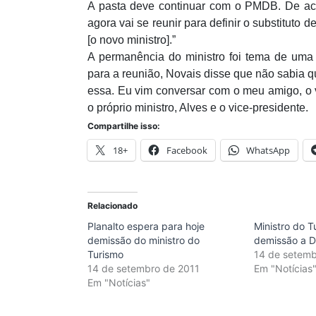
A pasta deve continuar com o PMDB. De a
agora vai se reunir para definir o substitut
[o novo ministro].”
A permanência do ministro foi tema de uma 
para a reunião, Novais disse que não sabia q
essa. Eu vim conversar com o meu amigo, o v
o próprio ministro, Alves e o vice-presidente.
Compartilhe isso:
18+
Facebook
WhatsApp
Relacionado
Planalto espera para hoje
Ministro do T
demissão do ministro do
demissão a D
Turismo
14 de setemb
14 de setembro de 2011
Em "Notícias
Em "Notícias"