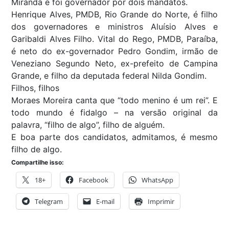
Miranda e foi governador por dois mandatos.
Henrique Alves, PMDB, Rio Grande do Norte, é filho
dos governadores e ministros Aluísio Alves e
Garibaldi Alves Filho. Vital do Rego, PMDB, Paraíba,
é neto do ex-governador Pedro Gondim, irmão de
Veneziano Segundo Neto, ex-prefeito de Campina
Grande, e filho da deputada federal Nilda Gondim.
Filhos, filhos
Moraes Moreira canta que “todo menino é um rei”. E
todo mundo é fidalgo – na versão original da
palavra, “filho de algo”, filho de alguém.
E boa parte dos candidatos, admitamos, é mesmo
filho de algo.
Compartilhe isso:
18+
Facebook
WhatsApp
Telegram
E-mail
Imprimir