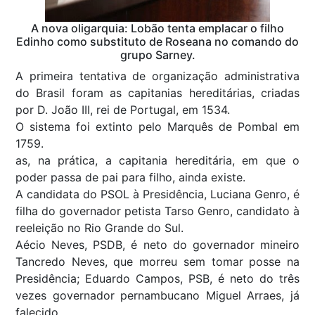
A nova oligarquia: Lobão tenta emplacar o filho
Edinho como substituto de Roseana no comando do
grupo Sarney.
A primeira tentativa de organização administrativa
do Brasil foram as capitanias hereditárias, criadas
por D. João III, rei de Portugal, em 1534.
O sistema foi extinto pelo Marquês de Pombal em
1759.
as, na prática, a capitania hereditária, em que o
poder passa de pai para filho, ainda existe.
A candidata do PSOL à Presidência, Luciana Genro, é
filha do governador petista Tarso Genro, candidato à
reeleição no Rio Grande do Sul.
Aécio Neves, PSDB, é neto do governador mineiro
Tancredo Neves, que morreu sem tomar posse na
Presidência; Eduardo Campos, PSB, é neto do três
vezes governador pernambucano Miguel Arraes, já
falecido.