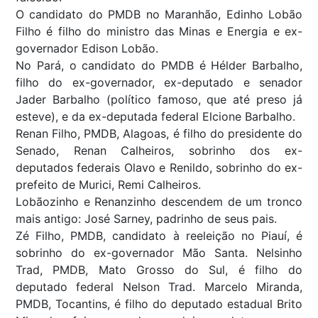
O candidato do PMDB no Maranhão, Edinho Lobão
Filho é filho do ministro das Minas e Energia e ex-
governador Edison Lobão.
No Pará, o candidato do PMDB é Hélder Barbalho,
filho do ex-governador, ex-deputado e senador
Jader Barbalho (político famoso, que até preso já
esteve), e da ex-deputada federal Elcione Barbalho.
Renan Filho, PMDB, Alagoas, é filho do presidente do
Senado, Renan Calheiros, sobrinho dos ex-
deputados federais Olavo e Renildo, sobrinho do ex-
prefeito de Murici, Remi Calheiros.
Lobãozinho e Renanzinho descendem de um tronco
mais antigo: José Sarney, padrinho de seus pais.
Zé Filho, PMDB, candidato à reeleição no Piauí, é
sobrinho do ex-governador Mão Santa. Nelsinho
Trad, PMDB, Mato Grosso do Sul, é filho do
deputado federal Nelson Trad. Marcelo Miranda,
PMDB, Tocantins, é filho do deputado estadual Brito