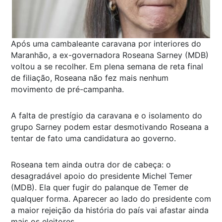
Após uma cambaleante caravana por interiores do
Maranhão, a ex-governadora Roseana Sarney (MDB)
voltou a se recolher. Em plena semana de reta final
de filiação, Roseana não fez mais nenhum
movimento de pré-campanha.
A falta de prestígio da caravana e o isolamento do
grupo Sarney podem estar desmotivando Roseana a
tentar de fato uma candidatura ao governo.
Roseana tem ainda outra dor de cabeça: o
desagradável apoio do presidente Michel Temer
(MDB). Ela quer fugir do palanque de Temer de
qualquer forma. Aparecer ao lado do presidente com
a maior rejeição da história do país vai afastar ainda
mais os eleitores.