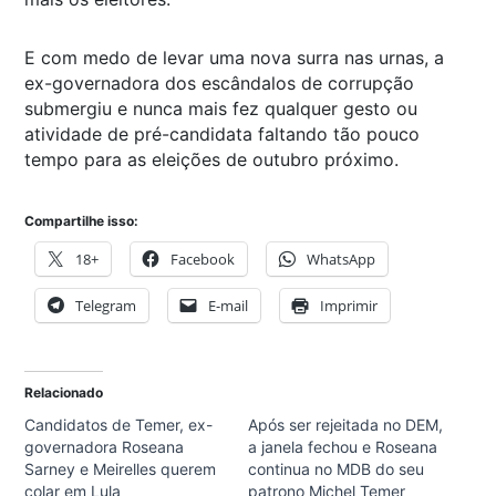
E com medo de levar uma nova surra nas urnas, a
ex-governadora dos escândalos de corrupção
submergiu e nunca mais fez qualquer gesto ou
atividade de pré-candidata faltando tão pouco
tempo para as eleições de outubro próximo.
Compartilhe isso:
18+
Facebook
WhatsApp
Telegram
E-mail
Imprimir
Relacionado
Candidatos de Temer, ex-
Após ser rejeitada no DEM,
governadora Roseana
a janela fechou e Roseana
Sarney e Meirelles querem
continua no MDB do seu
colar em Lula
patrono Michel Temer