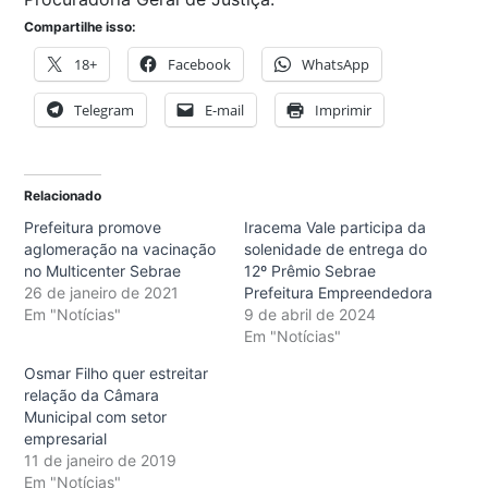
Compartilhe isso:
18+
Facebook
WhatsApp
Telegram
E-mail
Imprimir
Relacionado
Prefeitura promove
Iracema Vale participa da
aglomeração na vacinação
solenidade de entrega do
no Multicenter Sebrae
12º Prêmio Sebrae
26 de janeiro de 2021
Prefeitura Empreendedora
Em "Notícias"
9 de abril de 2024
Em "Notícias"
Osmar Filho quer estreitar
relação da Câmara
Municipal com setor
empresarial
11 de janeiro de 2019
Em "Notícias"