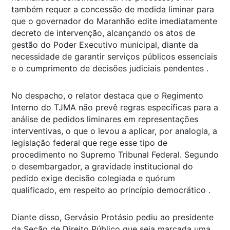
também requer a concessão de medida liminar para
que o governador do Maranhão edite imediatamente
decreto de intervenção, alcançando os atos de
gestão do Poder Executivo municipal, diante da
necessidade de garantir serviços públicos essenciais
e o cumprimento de decisões judiciais pendentes .
No despacho, o relator destaca que o Regimento
Interno do TJMA não prevê regras específicas para a
análise de pedidos liminares em representações
interventivas, o que o levou a aplicar, por analogia, a
legislação federal que rege esse tipo de
procedimento no Supremo Tribunal Federal. Segundo
o desembargador, a gravidade institucional do
pedido exige decisão colegiada e quórum
qualificado, em respeito ao princípio democrático .
Diante disso, Gervásio Protásio pediu ao presidente
da Seção de Direito Público que seja marcada uma