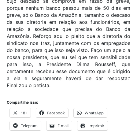
cujo descaso se comprova em razão da greve,
porque nenhum banco passou mais de 50 dias em
greve, só o Banco da Amazônia, tamanho o descaso
da sua diretoria em relação aos funcionários, em
relação à sociedade que precisa do Banco da
Amazônia. Reforço aqui o pleito que a diretoria do
sindicato nos traz, juntamente com os empregados
do banco, para que isso seja visto. Faço um apelo a
nossa presidente, que eu sei que tem sensibilidade
para isso, a Presidente Dilma Rousseff, que
certamente recebeu esse documento que é dirigido
a ela e seguramente haverá de dar resposta.”
Finalizou o petista.
Compartilhe isso:
18+
Facebook
WhatsApp
Telegram
E-mail
Imprimir