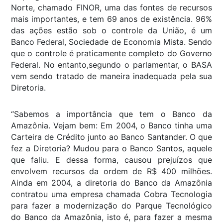
Norte, chamado FINOR, uma das fontes de recursos
mais importantes, e tem 69 anos de existência. 96%
das ações estão sob o controle da União, é um
Banco Federal, Sociedade de Economia Mista. Sendo
que o controle é praticamente completo do Governo
Federal. No entanto,segundo o parlamentar, o BASA
vem sendo tratado de maneira inadequada pela sua
Diretoria.
“Sabemos a importância que tem o Banco da
Amazônia. Vejam bem: Em 2004, o Banco tinha uma
Carteira de Crédito junto ao Banco Santander. O que
fez a Diretoria? Mudou para o Banco Santos, aquele
que faliu. E dessa forma, causou prejuízos que
envolvem recursos da ordem de R$ 400 milhões.
Ainda em 2004, a diretoria do Banco da Amazônia
contratou uma empresa chamada Cobra Tecnologia
para fazer a modernização do Parque Tecnológico
do Banco da Amazônia, isto é, para fazer a mesma