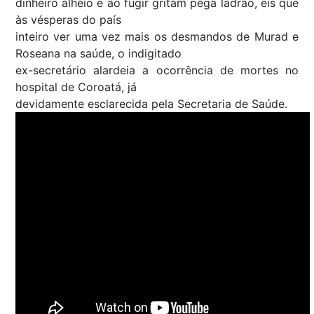
dinheiro alheio e ao fugir gritam pega ladrão, eis que
às vésperas do país
inteiro ver uma vez mais os desmandos de Murad e
Roseana na saúde, o indigitado
ex-secretário alardeia a ocorrência de mortes no
hospital de Coroatá, já
devidamente esclarecida pela Secretaria de Saúde.