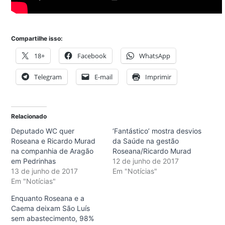
Compartilhe isso:
18+
Facebook
WhatsApp
Telegram
E-mail
Imprimir
Relacionado
Deputado WC quer
‘Fantástico’ mostra desvios
Roseana e Ricardo Murad
da Saúde na gestão
na companhia de Aragão
Roseana/Ricardo Murad
em Pedrinhas
12 de junho de 2017
13 de junho de 2017
Em "Notícias"
Em "Notícias"
Enquanto Roseana e a
Caema deixam São Luís
sem abastecimento, 98%