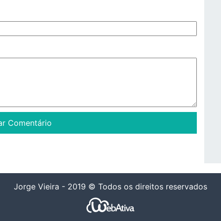
Jorge Vieira - 2019 © Todos os direitos reservados