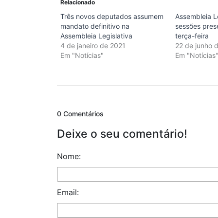
Relacionado
Três novos deputados assumem
Assembleia L
mandato definitivo na
sessões pres
Assembleia Legislativa
terça-feira
4 de janeiro de 2021
22 de junho 
Em "Notícias"
Em "Notícias
0 Comentários
Deixe o seu comentário!
Nome:
Email: