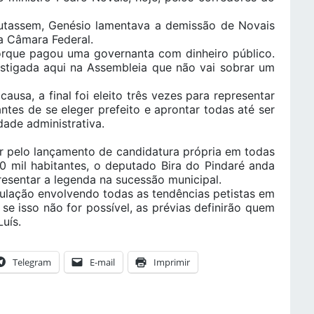
cutassem, Genésio lamentava a demissão de Novais
a Câmara Federal.
orque pagou uma governanta com dinheiro público.
vestigada aqui na Assembleia que não vai sobrar um
usa, a final foi eleito três vezes para representar
ntes de se eleger prefeito e aprontar todas até ser
idade administrativa.
r pelo lançamento de candidatura própria em todas
0 mil habitantes, o deputado Bira do Pindaré anda
resentar a legenda na sucessão municipal.
iculação envolvendo todas as tendências petistas em
se isso não for possível, as prévias definirão quem
uís.
Telegram
E-mail
Imprimir