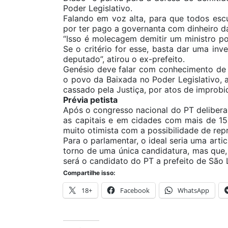
Poder Legislativo.
Falando em voz alta, para que todos es
por ter pago a governanta com dinheiro d
“Isso é molecagem demitir um ministro p
Se o critério for esse, basta dar uma in
deputado”, atirou o ex-prefeito.
Genésio deve falar com conhecimento de ca
o povo da Baixada no Poder Legislativo, a
cassado pela Justiça, por atos de improb
Prévia petista
Após o congresso nacional do PT delibera
as capitais e em cidades com mais de 15
muito otimista com a possibilidade de rep
Para o parlamentar, o ideal seria uma art
torno de uma única candidatura, mas que, 
será o candidato do PT a prefeito de São L
Compartilhe isso:
18+
Facebook
WhatsApp