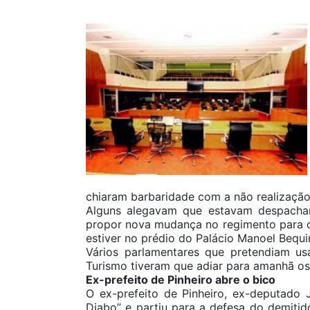
chiaram barbaridade com a não realização
Alguns alegavam que estavam despachan
propor nova mudança no regimento para 
estiver no prédio do Palácio Manoel Bequ
Vários parlamentares que pretendiam us
Turismo tiveram que adiar para amanhã os
Ex-prefeito de Pinheiro abre o bico
O ex-prefeito de Pinheiro, ex-deputado
Diabo” e partiu para a defesa do demitid