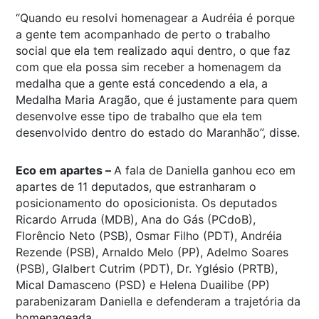
“Quando eu resolvi homenagear a Audréia é porque
a gente tem acompanhado de perto o trabalho
social que ela tem realizado aqui dentro, o que faz
com que ela possa sim receber a homenagem da
medalha que a gente está concedendo a ela, a
Medalha Maria Aragão, que é justamente para quem
desenvolve esse tipo de trabalho que ela tem
desenvolvido dentro do estado do Maranhão”, disse.
Eco em apartes –
A fala de Daniella ganhou eco em
apartes de 11 deputados, que estranharam o
posicionamento do oposicionista. Os deputados
Ricardo Arruda (MDB), Ana do Gás (PCdoB),
Florêncio Neto (PSB), Osmar Filho (PDT), Andréia
Rezende (PSB), Arnaldo Melo (PP), Adelmo Soares
(PSB), Glalbert Cutrim (PDT), Dr. Yglésio (PRTB),
Mical Damasceno (PSD) e Helena Duailibe (PP)
parabenizaram Daniella e defenderam a trajetória da
homenageada.