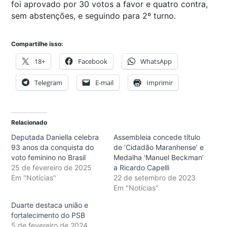
foi aprovado por 30 votos a favor e quatro contra,
sem abstenções, e seguindo para 2º turno.
Compartilhe isso:
18+
Facebook
WhatsApp
Telegram
E-mail
Imprimir
Relacionado
Deputada Daniella celebra
Assembleia concede título
93 anos da conquista do
de ‘Cidadão Maranhense’ e
voto feminino no Brasil
Medalha ‘Manuel Beckman’
25 de fevereiro de 2025
a Ricardo Capelli
Em "Notícias"
22 de setembro de 2023
Em "Notícias"
Duarte destaca união e
fortalecimento do PSB
5 de fevereiro de 2024