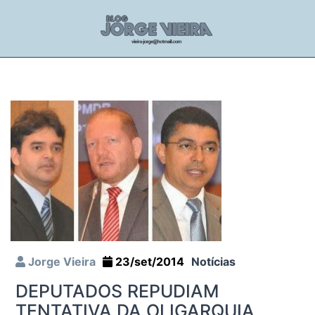
Jorge Vieira
23/set/2014
Notícias
DEPUTADOS REPUDIAM
TENTATIVA DA OLIGARQUIA