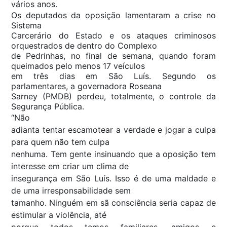
vários anos.
Os deputados da oposição lamentaram a crise no
Sistema
Carcerário do Estado e os ataques criminosos
orquestrados de dentro do Complexo
de Pedrinhas, no final de semana, quando foram
queimados pelo menos 17 veículos
em três dias em São Luís. Segundo os
parlamentares, a governadora Roseana
Sarney (PMDB) perdeu, totalmente, o controle da
Segurança Pública.
“Não
adianta tentar escamotear a verdade e jogar a culpa
para quem não tem culpa
nenhuma. Tem gente insinuando que a oposição tem
interesse em criar um clima de
insegurança em São Luís. Isso é de uma maldade e
de uma irresponsabilidade sem
tamanho. Ninguém em sã consciência seria capaz de
estimular a violência, até
porque todos temos familiares, amigos e