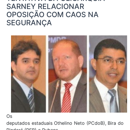
SARNEY RELACIONAR
OPOSIÇÃO COM CAOS NA
SEGURANÇA
Os
deputados estaduais Othelino Neto (PCdoB), Bira do
Pindaré (PSB) e Rubens