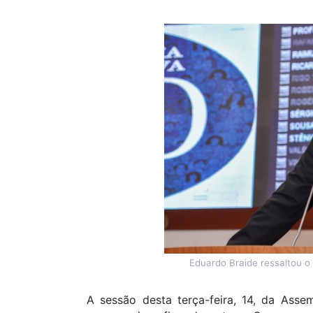
Eduardo Braide ressaltou o
A sessão desta terça-feira, 14, da Asse