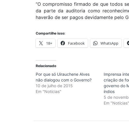
“O compromisso firmado de que todos ser
da parte da auditoria como reconhecime
haverão de ser pagos devidamente pelo Go
Compartilhe isso:
18+
Facebook
WhatsApp
Relacionado
Por que só Uirauchene Alves
Imprensa int
não dialogou com o Governo?
criação de fo
10 de julho de 2015
governo do M
Em "Notícias"
índios
5 de novemb
Em "Notícias