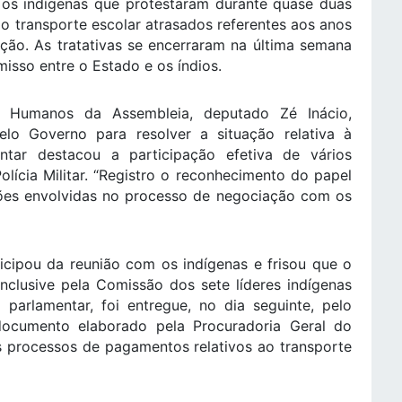
os indígenas que protestaram durante quase duas
 transporte escolar atrasados referentes aos anos
ção. As tratativas se encerraram na última semana
sso entre o Estado e os índios.
s Humanos da Assembleia, deputado Zé Inácio,
pelo Governo para resolver a situação relativa à
ntar destacou a participação efetiva de vários
lícia Militar. “Registro o reconhecimento do papel
ções envolvidas no processo de negociação com os
cipou da reunião com os indígenas e frisou que o
inclusive pela Comissão dos sete líderes indígenas
parlamentar, foi entregue, no dia seguinte, pelo
 documento elaborado pela Procuradoria Geral do
s processos de pagamentos relativos ao transporte