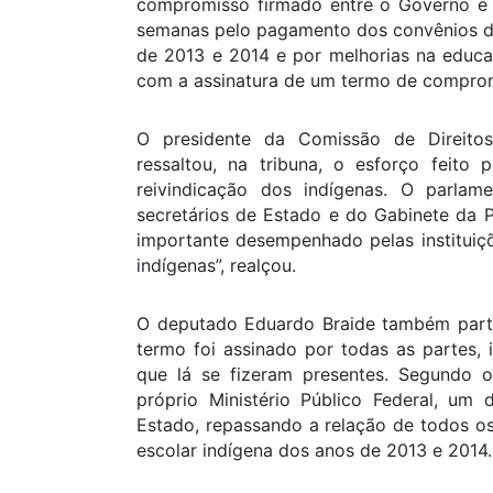
compromisso firmado entre o Governo e 
semanas pelo pagamento dos convênios do
de 2013 e 2014 e por melhorias na educa
com a assinatura de um termo de compromi
O presidente da Comissão de Direito
ressaltou, na tribuna, o esforço feito 
reivindicação dos indígenas. O parlame
secretários de Estado e do Gabinete da Po
importante desempenhado pelas institui
indígenas”, realçou.
O deputado Eduardo Braide também parti
termo foi assinado por todas as partes, 
que lá se fizeram presentes. Segundo o 
próprio Ministério Público Federal, um
Estado, repassando a relação de todos o
escolar indígena dos anos de 2013 e 2014.