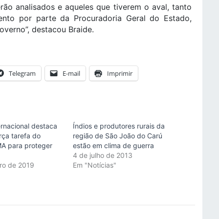
ão analisados e aqueles que tiverem o aval, tanto
nto por parte da Procuradoria Geral do Estado,
verno”, destacou Braide.
Telegram
E-mail
Imprimir
ernacional destaca
Índios e produtores rurais da
rça tarefa do
região de São João do Carú
A para proteger
estão em clima de guerra
4 de julho de 2013
ro de 2019
Em "Notícias"
"