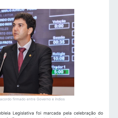
 acordo firmado entre Governo e índios
mbleia Legislativa foi marcada pela celebração do