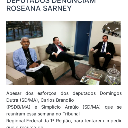
DEPUTADOS DENUNCIAM
ROSEANA SARNEY
Apesar dos esforços dos deputados Domingos
Dutra (SD/MA), Carlos Brandão
(PSDB/MA) e Simplício Araújo (SD/MA) que se
reuniram essa semana no Tribunal
Regional Federal da 1ª Região, para tentarem impedir
que o recurso de