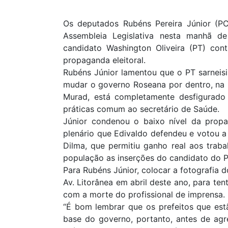
Os deputados Rubéns Pereira Júnior (PC
Assembleia Legislativa nesta manhã de
candidato Washington Oliveira (PT) con
propaganda eleitoral.
Rubéns Júnior lamentou que o PT sarneisi
mudar o governo Roseana por dentro, na
Murad, está completamente desfigurado 
práticas comum ao secretário de Saúde.
Júnior condenou o baixo nível da propa
plenário que Edivaldo defendeu e votou a 
Dilma, que permitiu ganho real aos traba
população as inserções do candidato do P
Para Rubéns Júnior, colocar a fotografia 
Av. Litorânea em abril deste ano, para ten
com a morte do profissional de imprensa.
“É bom lembrar que os prefeitos que est
base do governo, portanto, antes de agr