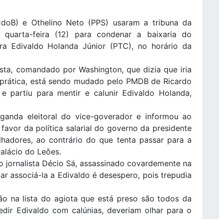
doB) e Othelino Neto (PPS) usaram a tribuna da
 quarta-feira (12) para condenar a baixaria do
tra Edivaldo Holanda Júnior (PTC), no horário da
sta, comandado por Washington, que dizia que iria
 prática, está sendo mudado pelo PMDB de Ricardo
e partiu para mentir e calunir Edivaldo Holanda,
ganda eleitoral do vice-goverador e informou ao
favor da política salarial do governo da presidente
lhadores, ao contrário do que tenta passar para a
alácio do Leões.
do jornalista Décio Sá, assassinado covardemente na
tar associá-la a Edivaldo é desespero, pois trepudia
ão na lista do agiota que está preso são todos da
edir Edivaldo com calúnias, deveriam olhar para o