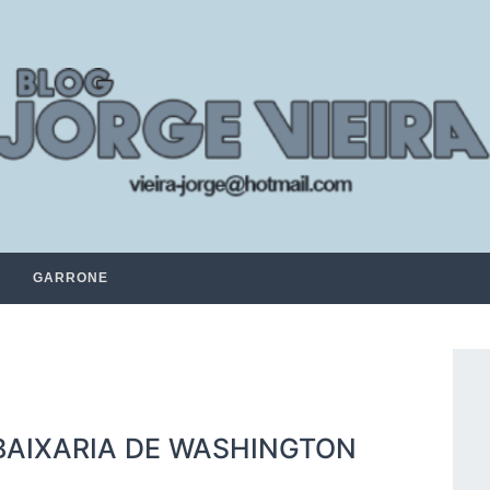
GARRONE
AIXARIA DE WASHINGTON