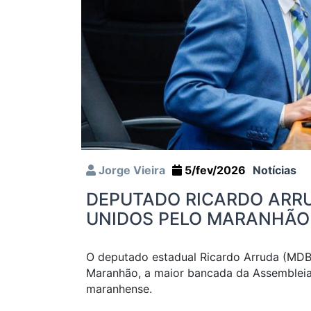
Jorge Vieira
5/fev/2026
Notícias
DEPUTADO RICARDO ARRUD
UNIDOS PELO MARANHÃO 
O deputado estadual Ricardo Arruda (MDB) 
Maranhão, a maior bancada da Assembleia 
maranhense.