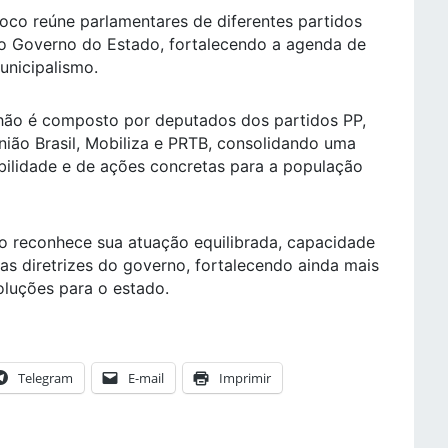
oco reúne parlamentares de diferentes partidos
o Governo do Estado, fortalecendo a agenda de
unicipalismo.
hão é composto por deputados dos partidos PP,
ião Brasil, Mobiliza e PRTB, consolidando uma
bilidade e de ações concretas para a população
co reconhece sua atuação equilibrada, capacidade
 as diretrizes do governo, fortalecendo ainda mais
oluções para o estado.
Telegram
E-mail
Imprimir