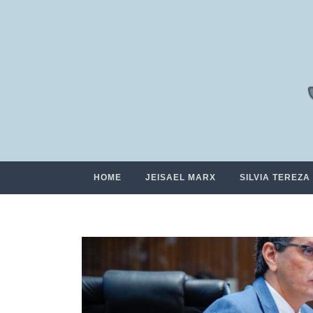
HOME
JEISAEL MARX
SILVIA TEREZA