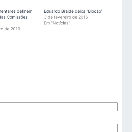
mentares definem
Eduardo Braide deixa “Blocão”
das Comissões
3 de fevereiro de 2016
Em "Notícias"
iro de 2019
"