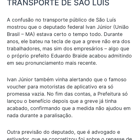
TRANSPORTE DE SÃO LUÍS
A confusão no transporte público de São Luís
mostrou que o deputado federal Ivan Júnior (União
Brasil – MA) estava certo o tempo todo. Durante
anos, ele bateu na tecla de que a greve não era dos
trabalhadores, mas sim dos empresários – algo que
o próprio prefeito Eduardo Braide acabou admitindo
em seu pronunciamento mais recente.
Ivan Júnior também vinha alertando que o famoso
voucher para motoristas de aplicativo era só
promessa vazia. No fim das contas, a Prefeitura só
lançou o benefício depois que a greve já tinha
acabado, confirmando que a medida não ajudou em
nada durante a paralisação.
Outra previsão do deputado, que é advogado e
estivador, que se concretizou foi sobre o repasse de