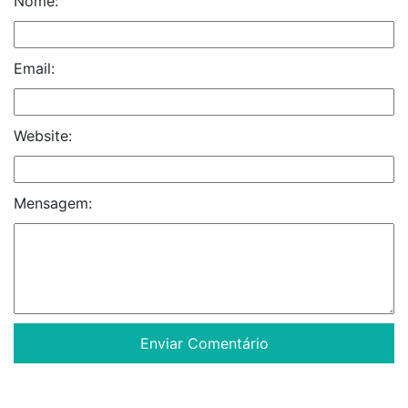
Nome:
Email:
Website:
Mensagem: