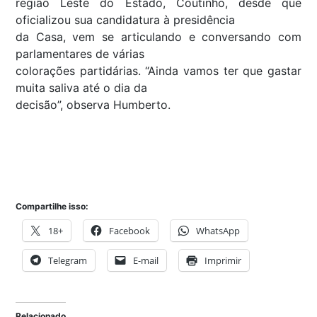
região Leste do Estado, Coutinho, desde que
oficializou sua candidatura à presidência
da Casa, vem se articulando e conversando com
parlamentares de várias
colorações partidárias. “Ainda vamos ter que gastar
muita saliva até o dia da
decisão”, observa Humberto.
Compartilhe isso:
18+
Facebook
WhatsApp
Telegram
E-mail
Imprimir
Relacionado