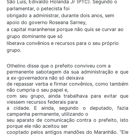
São Luís, Edivaldo Holanda Jr (PTC). Segundo o
parlamentar, o petecista foi
obrigado a administrar, durante dois anos, sem
apoio do governo Roseana Sarney,
a capital maranhense porque não quis se curvar ao
grupo dominante que só
liberava convênios e recursos para o seu próprio
grupo.
Othelino disse que o prefeito conviveu com a
permanente sabotagem da sua administração e que
a ex-governadora não só deixava
de repassar verba e firmar convênios, como também
não cumpria o seu papel e,
com seu grupo, ainda trabalhava para evitar que
viessem recursos federais para
a cidade. E ainda, segundo o deputado, fazia
campanha permanente, utilizando o
seu aparato de comunicação contra o prefeito, isto
porque ele não aceitou ser
cooptado pelos antigos mandões do Maranhão. “Ele