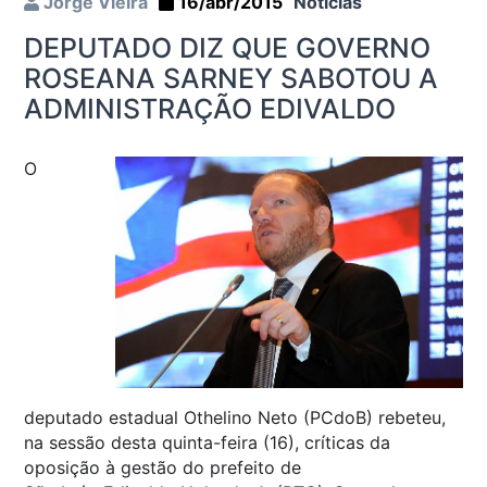
Jorge Vieira
16/abr/2015
Notícias
DEPUTADO DIZ QUE GOVERNO
ROSEANA SARNEY SABOTOU A
ADMINISTRAÇÃO EDIVALDO
O
deputado estadual Othelino Neto (PCdoB) rebeteu,
na sessão desta quinta-feira (16), críticas da
oposição à gestão do prefeito de