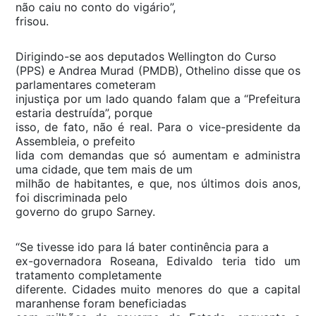
não caiu no conto do vigário”,
frisou.
Dirigindo-se aos deputados Wellington do Curso
(PPS) e Andrea Murad (PMDB), Othelino disse que os
parlamentares cometeram
injustiça por um lado quando falam que a “Prefeitura
estaria destruída”, porque
isso, de fato, não é real. Para o vice-presidente da
Assembleia, o prefeito
lida com demandas que só aumentam e administra
uma cidade, que tem mais de um
milhão de habitantes, e que, nos últimos dois anos,
foi discriminada pelo
governo do grupo Sarney.
“Se tivesse ido para lá bater continência para a
ex-governadora Roseana, Edivaldo teria tido um
tratamento completamente
diferente. Cidades muito menores do que a capital
maranhense foram beneficiadas