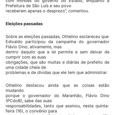
com milhões do governo do Estado, enquanto a
Prefeitura de São Luís e seu povo
receberam apenas o desprezo”, comentou.
Eleições passadas
Sobre as eleições passadas, Othelino esclareceu que
Edivaldo participou da campanha do governador
Flávio Dino, ativamente, mas
dentro daquilo que a lei permite e sem deixar de
cumprir com as suas
obrigações, que são muitas e diárias de prefeito de
uma cidade cheia de
problemas e de dívidas que ele tem que administrar.
Othelino destacou ainda que as coisas estão
mudando
porque o governador do Maranhão, Flávio Dino
(PCdoB), sabe das suas
responsabilidades, tanto que assinou, nesta quinta-
feira (16), o convênio para