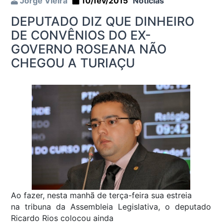
Jorge Vieira
10/fev/2015
Notícias
DEPUTADO DIZ QUE DINHEIRO
DE CONVÊNIOS DO EX-
GOVERNO ROSEANA NÃO
CHEGOU A TURIAÇU
Ao fazer, nesta manhã de terça-feira sua estreia
na tribuna da Assembleia Legislativa, o deputado
Ricardo Rios colocou ainda