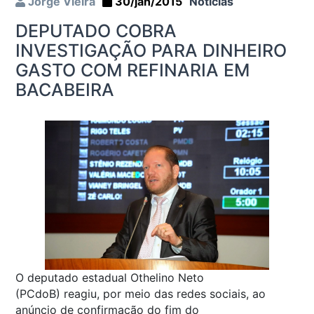
Jorge Vieira
30/jan/2015
Notícias
DEPUTADO COBRA
INVESTIGAÇÃO PARA DINHEIRO
GASTO COM REFINARIA EM
BACABEIRA
O deputado estadual Othelino Neto
(PCdoB) reagiu, por meio das redes sociais, ao
anúncio de confirmação do fim do