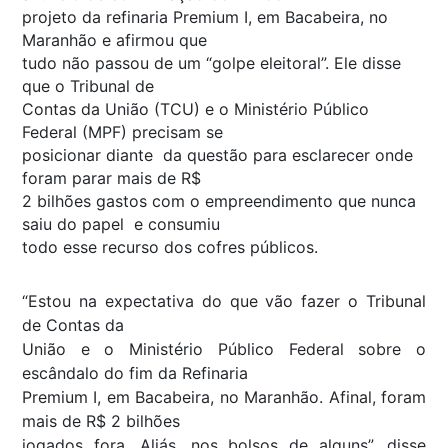
projeto da refinaria Premium I, em Bacabeira, no
Maranhão e afirmou que
tudo não passou de um “golpe eleitoral”. Ele disse
que o Tribunal de
Contas da União (TCU) e o Ministério Público
Federal (MPF) precisam se
posicionar diante da questão para esclarecer onde
foram parar mais de R$
2 bilhões gastos com o empreendimento que nunca
saiu do papel e consumiu
todo esse recurso dos cofres públicos.
“Estou na expectativa do que vão fazer o Tribunal
de Contas da
União e o Ministério Público Federal sobre o
escândalo do fim da Refinaria
Premium I, em Bacabeira, no Maranhão. Afinal, foram
mais de R$ 2 bilhões
jogados fora. Aliás, nos bolsos de alguns”, disse