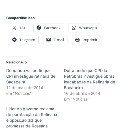
Compartilhe isso:
18+
Facebook
WhatsApp
Telegram
E-mail
Imprimir
Relacionado
Deputado vai pedir que
Dutra pede que CPI da
CPI investigue refinaria de
Petrobras investigue obras
Bacabeira
inacabadas da Refinaria de
12 de maio de 2014
Bacabeira
Em "Notícias"
16 de abril de 2014
Em "Notícias"
Líder do governo reclama
de paralisação da Refinaria
e oposição diz que
promessa de Roseana