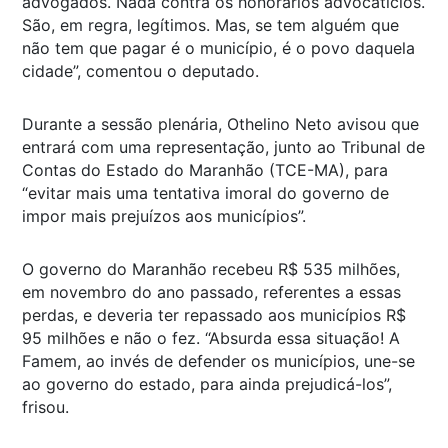
advogados. Nada contra os honorários advocatícios.
São, em regra, legítimos. Mas, se tem alguém que
não tem que pagar é o município, é o povo daquela
cidade”, comentou o deputado.
Durante a sessão plenária, Othelino Neto avisou que
entrará com uma representação, junto ao Tribunal de
Contas do Estado do Maranhão (TCE-MA), para
“evitar mais uma tentativa imoral do governo de
impor mais prejuízos aos municípios”.
O governo do Maranhão recebeu R$ 535 milhões,
em novembro do ano passado, referentes a essas
perdas, e deveria ter repassado aos municípios R$
95 milhões e não o fez. “Absurda essa situação! A
Famem, ao invés de defender os municípios, une-se
ao governo do estado, para ainda prejudicá-los”,
frisou.