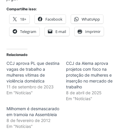
Compartilhe isso:
18+
Facebook
WhatsApp
Telegram
E-mail
Imprimir
Relacionado
CCJ aprova PL que destina
CCJ da Alema aprova
vagas de trabalho a
projetos com foco na
mulheres vítimas de
proteção de mulheres e
violência doméstica
inserção no mercado de
11 de setembro de 2023
trabalho
Em "Notícias"
8 de abril de 2025
Em "Notícias"
Milhomem é desmascarado
em tramoia na Assembleia
8 de fevereiro de 2012
Em "Notícias"