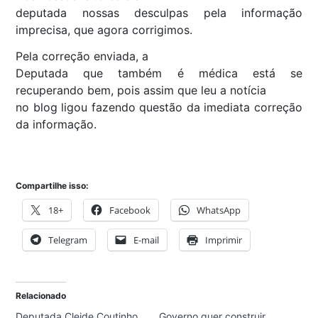
deputada nossas desculpas pela informação
imprecisa, que agora corrigimos.
Pela correção enviada, a
Deputada que também é médica está se
recuperando bem, pois assim que leu a notícia
no blog ligou fazendo questão da imediata correção
da informação.
Compartilhe isso:
18+
Facebook
WhatsApp
Telegram
E-mail
Imprimir
Relacionado
Deputada Cleide Coutinho
Governo quer construir