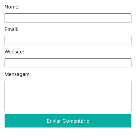
Nome:
Email:
Website:
Mensagem: