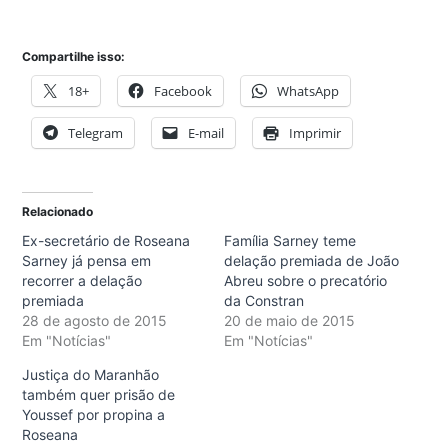
Compartilhe isso:
18+
Facebook
WhatsApp
Telegram
E-mail
Imprimir
Relacionado
Ex-secretário de Roseana
Família Sarney teme
Sarney já pensa em
delação premiada de João
recorrer a delação
Abreu sobre o precatório
premiada
da Constran
28 de agosto de 2015
20 de maio de 2015
Em "Notícias"
Em "Notícias"
Justiça do Maranhão
também quer prisão de
Youssef por propina a
Roseana