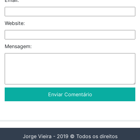
Website:
Mensagem:
Jorge Vieira - 2019 © Todos os direitos