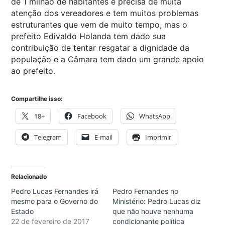
de 1 milhão de habitantes e precisa de muita
atenção dos vereadores e tem muitos problemas
estruturantes que vem de muito tempo, mas o
prefeito Edivaldo Holanda tem dado sua
contribuição de tentar resgatar a dignidade da
população e a Câmara tem dado um grande apoio
ao prefeito.
Compartilhe isso:
18+
Facebook
WhatsApp
Telegram
E-mail
Imprimir
Relacionado
Pedro Lucas Fernandes irá
Pedro Fernandes no
mesmo para o Governo do
Ministério: Pedro Lucas diz
Estado
que não houve nenhuma
22 de fevereiro de 2017
condicionante política