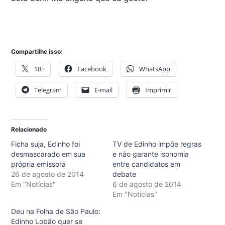
Compartilhe isso:
18+
Facebook
WhatsApp
Telegram
E-mail
Imprimir
Relacionado
Ficha suja, Edinho foi
TV de Edinho impõe regras
desmascarado em sua
e não garante isonomia
própria emissora
entre candidatos em
26 de agosto de 2014
debate
Em "Notícias"
6 de agosto de 2014
Em "Notícias"
Deu na Folha de São Paulo:
Edinho Lobão quer se