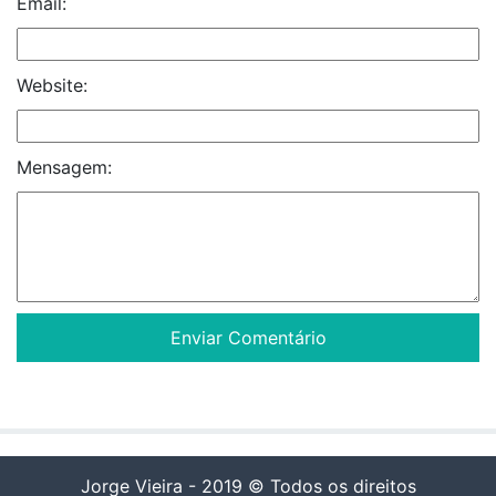
Email:
Website:
Mensagem:
Jorge Vieira - 2019 © Todos os direitos