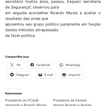
secretário muitos anos; passou. Esqueci secretaria
de Segurança”, observou para
em seguida aconselhar Ricardo Murad a aceitar o
resultado das urnas que
aposentou seu grupo político justamente em função
destes métodos ultrapassado
de fazer política.
Compartilhe isso:
18+
Facebook
WhatsApp
Telegram
E-mail
Imprimir
Relacionado
Presidente do PCdoB
Presidente da Famem
responde a Ricardo Murad
detona Ricardo e Andréa