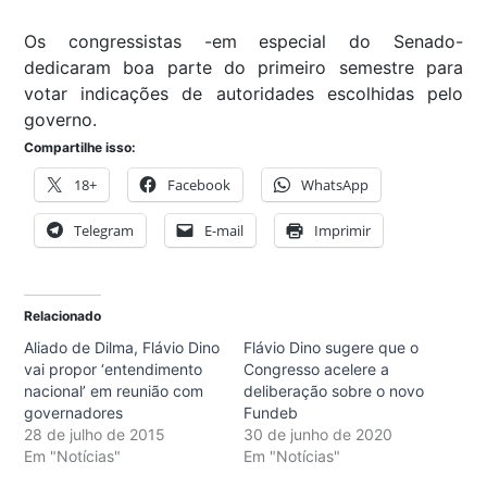
Os congressistas -em especial do Senado-
dedicaram boa parte do primeiro semestre para
votar indicações de autoridades escolhidas pelo
governo.
Compartilhe isso:
18+
Facebook
WhatsApp
Telegram
E-mail
Imprimir
Relacionado
Aliado de Dilma, Flávio Dino
Flávio Dino sugere que o
vai propor ‘entendimento
Congresso acelere a
nacional’ em reunião com
deliberação sobre o novo
governadores
Fundeb
28 de julho de 2015
30 de junho de 2020
Em "Notícias"
Em "Notícias"