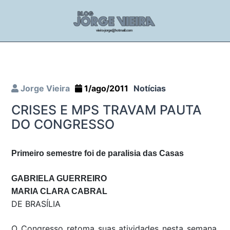
Jorge Vieira
1/ago/2011
Notícias
CRISES E MPS TRAVAM PAUTA
DO CONGRESSO
Primeiro semestre foi de paralisia das Casas
GABRIELA GUERREIRO
MARIA CLARA CABRAL
DE BRASÍLIA
O Congresso retoma suas atividades nesta semana,