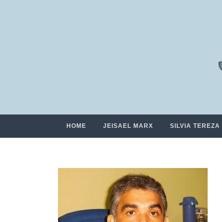
HOME
JEISAEL MARX
SILVIA TEREZA