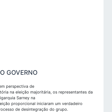
 DO GOVERNO
em perspectiva de
itória na eleição majoritária, os representantes da
ligarquia Sarney na
leição proporcional iniciaram um verdadeiro
rocesso de desintegração do grupo.