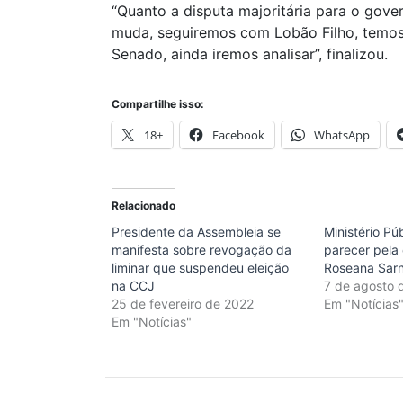
“Quanto a disputa majoritária para o gove
muda, seguiremos com Lobão Filho, temo
Senado, ainda iremos analisar”, finalizou.
Compartilhe isso:
18+
Facebook
WhatsApp
Relacionado
Presidente da Assembleia se
Ministério Pú
manifesta sobre revogação da
parecer pela
liminar que suspendeu eleição
Roseana Sar
na CCJ
7 de agosto 
25 de fevereiro de 2022
Em "Notícias
Em "Notícias"