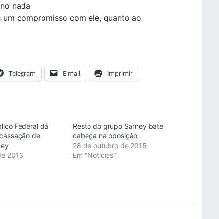
rno nada
s um compromisso com ele, quanto ao
Telegram
E-mail
Imprimir
blico Federal dá
Resto do grupo Sarney bate
 cassação de
cabeça na oposição
ney
28 de outubro de 2015
de 2013
Em "Notícias"
"