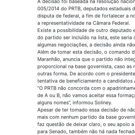
A decisão foi baseada na resolução nacion
005/2014 do PRTB, deputados estaduais d
disputa de federal, a fim de fortalecer a 
a representatividade na Câmara Federal.
Existe a possibilidade de outro deputado 
do partido ser incluído na lista, este seri
algumas negociações, a decisão ainda não
Além de tomar esta decisão, o comando 
Maranhão, anuncia que o partido não inte
proporcional na base governista, caso as
outras forma. De acordo com o presidente 
tentativa de beneficiamento a candidatos
“O PRTB não concorda com o apadrinhame
de A ou B, não vamos aceitar essa formaç
alguns nomes”, informou Soliney.
Apesar de ter tomado essa decisão de não
mais com nenhum partido da base governi
faz questão de deixar claro, o seu apoio 
para Senado, também não há nada fechad