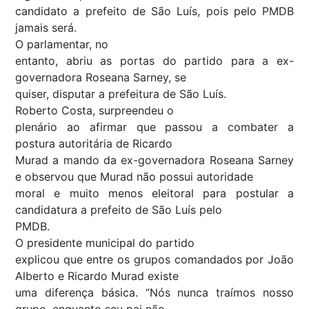
candidato a prefeito de São Luís, pois pelo PMDB
jamais será.
O parlamentar, no
entanto, abriu as portas do partido para a ex-
governadora Roseana Sarney, se
quiser, disputar a prefeitura de São Luís.
Roberto Costa, surpreendeu o
plenário ao afirmar que passou a combater a
postura autoritária de Ricardo
Murad a mando da ex-governadora Roseana Sarney
e observou que Murad não possui autoridade
moral e muito menos eleitoral para postular a
candidatura a prefeito de São Luís pelo
PMDB.
O presidente municipal do partido
explicou que entre os grupos comandados por João
Alberto e Ricardo Murad existe
uma diferença básica. “Nós nunca traímos nosso
grupo, enquanto seu pai não