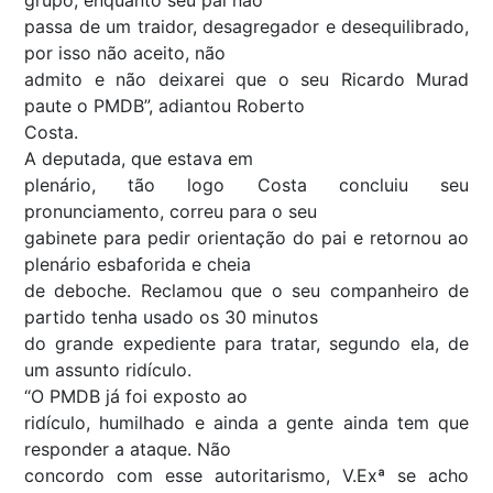
passa de um traidor, desagregador e desequilibrado,
por isso não aceito, não
admito e não deixarei que o seu Ricardo Murad
paute o PMDB”, adiantou Roberto
Costa.
A deputada, que estava em
plenário, tão logo Costa concluiu seu
pronunciamento, correu para o seu
gabinete para pedir orientação do pai e retornou ao
plenário esbaforida e cheia
de deboche. Reclamou que o seu companheiro de
partido tenha usado os 30 minutos
do grande expediente para tratar, segundo ela, de
um assunto ridículo.
“O PMDB já foi exposto ao
ridículo, humilhado e ainda a gente ainda tem que
responder a ataque. Não
concordo com esse autoritarismo, V.Exª se acho