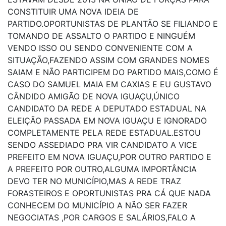
CONSTITUIR UMA NOVA IDEIA DE
PARTIDO.OPORTUNISTAS DE PLANTÃO SE FILIANDO E
TOMANDO DE ASSALTO O PARTIDO E NINGUÉM
VENDO ISSO OU SENDO CONVENIENTE COM A
SITUAÇÃO,FAZENDO ASSIM COM GRANDES NOMES
SAIAM E NÃO PARTICIPEM DO PARTIDO MAIS,COMO É
CASO DO SAMUEL MAIA EM CAXIAS E EU GUSTAVO
CÂNDIDO AMIGÃO DE NOVA IGUAÇU,ÚNICO
CANDIDATO DA REDE A DEPUTADO ESTADUAL NA
ELEIÇÃO PASSADA EM NOVA IGUAÇU E IGNORADO
COMPLETAMENTE PELA REDE ESTADUAL.ESTOU
SENDO ASSEDIADO PRA VIR CANDIDATO A VICE
PREFEITO EM NOVA IGUAÇU,POR OUTRO PARTIDO E
A PREFEITO POR OUTRO,ALGUMA IMPORTÂNCIA
DEVO TER NO MUNICÍPIO,MAS A REDE TRAZ
FORASTEIROS E OPORTUNISTAS PRA CÁ QUE NADA
CONHECEM DO MUNICÍPIO A NÃO SER FAZER
NEGOCIATAS ,POR CARGOS E SALÁRIOS,FALO A