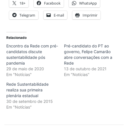
18+
Facebook
WhatsApp
Telegram
E-mail
Imprimir
Relacionado
Encontro da Rede com pré-
Pré-candidato do PT ao
candidatos discute
governo, Felipe Camarão
sustentabilidade pós
abre conversações com a
pandemia
Rede
29 de maio de 2020
13 de outubro de 2021
Em "Notícias"
Em "Notícias"
Rede Sustentabilidade
realiza sua primeira
plenária estadual
30 de setembro de 2015
Em "Notícias"