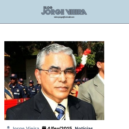
Jorge Vieira
4/fev/2015
Notícias