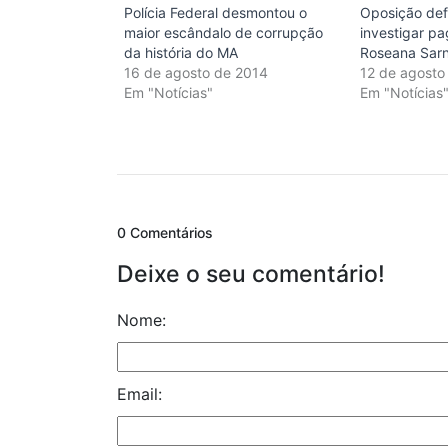
Polícia Federal desmontou o
Oposição def
maior escândalo de corrupção
investigar p
da história do MA
Roseana Sar
16 de agosto de 2014
12 de agosto
Em "Notícias"
Em "Notícias
0 Comentários
Deixe o seu comentário!
Nome:
Email: