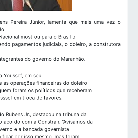
ens Pereira Júnior, lamenta que mais uma vez o
lo
Nacional mostrou para o Brasil o
do pagamentos judiciais, o doleiro, a construtora
ntegrantes do governo do Maranhão.
o Youssef, em seu
e as operações financeiras do doleiro
quem foram os políticos que receberam
sssef em troca de favores.
do Rubens Jr., destacou na tribuna da
 o acordo com a Constran. “Avisamos da
overno e a bancada governista
 ficar por isso mesmo, mas foram