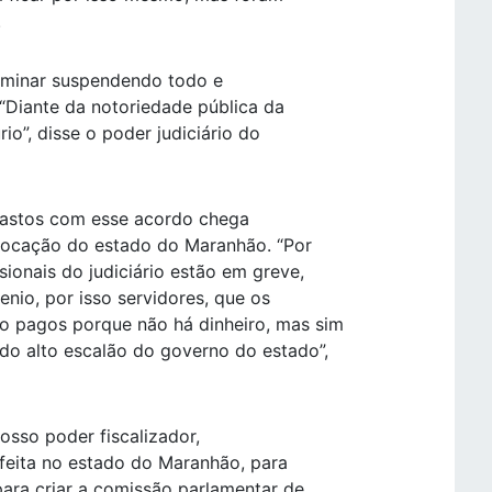
.
liminar suspendendo todo e
“Diante da notoriedade pública da
io”, disse o poder judiciário do
gastos com esse acordo chega
, vocação do estado do Maranhão. “Por
sionais do judiciário estão em greve,
enio, por isso servidores, que os
o pagos porque não há dinheiro, mas sim
o alto escalão do governo do estado”,
osso poder fiscalizador,
 feita no estado do Maranhão, para
ara criar a comissão parlamentar de