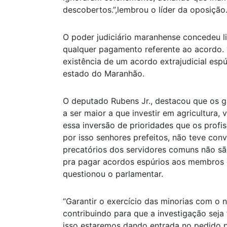
descobertos.”,lembrou o líder da oposição
O poder judiciário maranhense concedeu 
qualquer pagamento referente ao acordo. 
existência de um acordo extrajudicial espúr
estado do Maranhão.
O deputado Rubens Jr., destacou que os 
a ser maior a que investir em agricultura
essa inversão de prioridades que os profis
por isso senhores prefeitos, não teve conv
precatórios dos servidores comuns não sã
pra pagar acordos espúrios aos membros d
questionou o parlamentar.
“Garantir o exercício das minorias com o n
contribuindo para que a investigação seja
isso estaremos dando entrada no pedido p