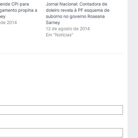
ende CPI para
Jornal Nacional: Contadora de
agamento propina a
doleiro revela à PF esquema de
ney
suborno no governo Roseana
 de 2014
Sarney
"
12 de agosto de 2014
Em "Notícias"