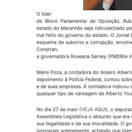
O líder
do Bloco Parlamentar de Oposição, Rub
estado do Maranhão seja ridicularizado pe
mal feito do governo do estado. O Jornal 
esquema de suborno e corrupção, envolven
Constran,
a governadora Roseana Sarney (PMDB)e i
Meire Poza, a contadora do doleiro Albert
depoimento à Polícia Federal, contou sobr
e de suas empresas. A contadora indicou 
qualquer tipo de vantagem de Alberto You
No dia 27 de maio (
VEJA AQUI
), o deputa
Assembleia Legislativa o absurdo que era
sua ilegalidade e da sua imoralidade. O g
ignoraram solenemente, achando que iriam