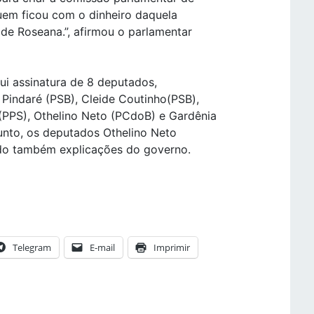
quem ficou com o dinheiro daquela
 de Roseana.”, afirmou o parlamentar
ui assinatura de 8 deputados,
 Pindaré (PSB), Cleide Coutinho(PSB),
(PPS), Othelino Neto (PCdoB) e Gardênia
unto, os deputados Othelino Neto
do também explicações do governo.
Telegram
E-mail
Imprimir