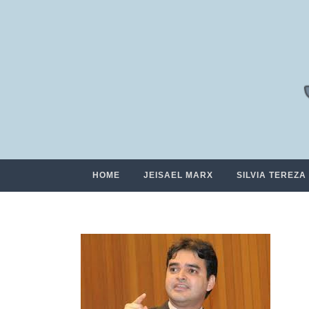
HOME
JEISAEL MARX
SILVIA TEREZA