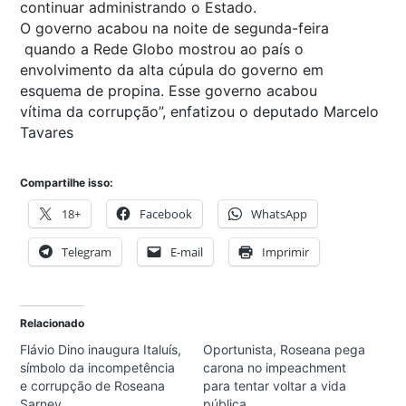
continuar administrando o Estado.
O governo acabou na noite de segunda-feira
quando a Rede Globo mostrou ao país o
envolvimento da alta cúpula do governo em
esquema de propina. Esse governo acabou
vítima da corrupção”, enfatizou o deputado Marcelo
Tavares
Compartilhe isso:
18+
Facebook
WhatsApp
Telegram
E-mail
Imprimir
Relacionado
Flávio Dino inaugura Italuís,
Oportunista, Roseana pega
símbolo da incompetência
carona no impeachment
e corrupção de Roseana
para tentar voltar a vida
Sarney
pública