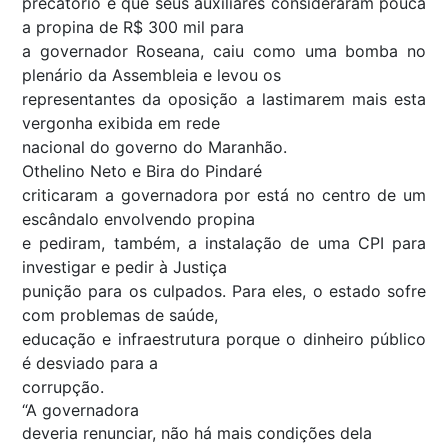
precatório e que seus auxiliares consideraram pouca
a propina de R$ 300 mil para
a governador Roseana, caiu como uma bomba no
plenário da Assembleia e levou os
representantes da oposição a lastimarem mais esta
vergonha exibida em rede
nacional do governo do Maranhão.
Othelino Neto e Bira do Pindaré
criticaram a governadora por está no centro de um
escândalo envolvendo propina
e pediram, também, a instalação de uma CPI para
investigar e pedir à Justiça
punição para os culpados. Para eles, o estado sofre
com problemas de saúde,
educação e infraestrutura porque o dinheiro público
é desviado para a
corrupção.
“A governadora
deveria renunciar, não há mais condições dela