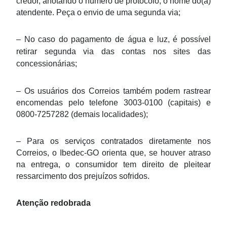
credor, anotando o número de protocolo, o nome do(a)
atendente. Peça o envio de uma segunda via;
– No caso do pagamento de água e luz, é possível
retirar segunda via das contas nos sites das
concessionárias;
– Os usuários dos Correios também podem rastrear
encomendas pelo telefone 3003-0100 (capitais) e
0800-7257282 (demais localidades);
– Para os serviços contratados diretamente nos
Correios, o Ibedec-GO orienta que, se houver atraso
na entrega, o consumidor tem direito de pleitear
ressarcimento dos prejuízos sofridos.
Atenção redobrada