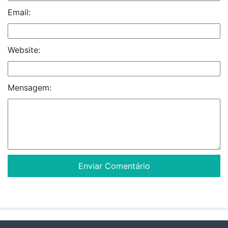
Email:
Website:
Mensagem: