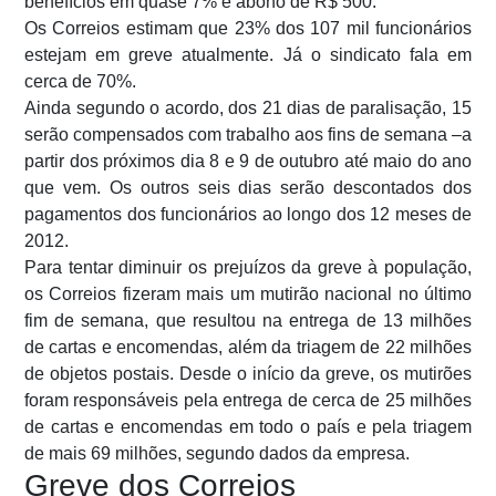
benefícios em quase 7% e abono de R$ 500.
Os Correios estimam que 23% dos 107 mil funcionários
estejam em greve atualmente. Já o sindicato fala em
cerca de 70%.
Ainda segundo o acordo, dos 21 dias de paralisação, 15
serão compensados com trabalho aos fins de semana –a
partir dos próximos dia 8 e 9 de outubro até maio do ano
que vem. Os outros seis dias serão descontados dos
pagamentos dos funcionários ao longo dos 12 meses de
2012.
Para tentar diminuir os prejuízos da greve à população,
os Correios fizeram mais um mutirão nacional no último
fim de semana, que resultou na entrega de 13 milhões
de cartas e encomendas, além da triagem de 22 milhões
de objetos postais. Desde o início da greve, os mutirões
foram responsáveis pela entrega de cerca de 25 milhões
de cartas e encomendas em todo o país e pela triagem
de mais 69 milhões, segundo dados da empresa.
Greve dos Correios