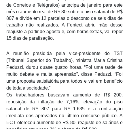
de Correios e Telégrafos) antecipa de janeiro para este
mês o aumento real de R$ 80 sobre o piso salarial de R$
807 e divide em 12 parcelas o desconto de seis dias de
trabalho não realizados. A Fentect abriu mão desse
reajuste a partir de agosto e, com horas extras, vai repor
15 dias de paralisação.
A reunião presidida pela vice-presidente do TST
(Tribunal Superior do Trabalho), ministra Maria Cristina
Peduzzi, durou quase quatro horas. “Foi uma tarde de
muito debate e muita apreensão”, disse Peduzzi. “Foi
uma proposta satisfatória para todos e vai em benefício
de toda a sociedade.”
Os trabalhadores buscavam aumento de R$ 200,
reposição da inflação de 7,16%, elevação do piso
salarial de R$ 807 para R$ 1.635 e a contratação
imediata dos aprovados no último concurso público. A
ECT ofereceu aumento de R$ 80, reajuste de salários e