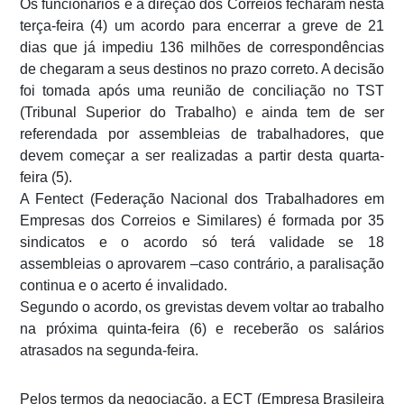
Os funcionários e a direção dos Correios fecharam nesta
terça-feira (4) um acordo para encerrar a greve de 21
dias que já impediu 136 milhões de correspondências
de chegaram a seus destinos no prazo correto. A decisão
foi tomada após uma reunião de conciliação no TST
(Tribunal Superior do Trabalho) e ainda tem de ser
referendada por assembleias de trabalhadores, que
devem começar a ser realizadas a partir desta quarta-
feira (5).
A Fentect (Federação Nacional dos Trabalhadores em
Empresas dos Correios e Similares) é formada por 35
sindicatos e o acordo só terá validade se 18
assembleias o aprovarem –caso contrário, a paralisação
continua e o acerto é invalidado.
Segundo o acordo, os grevistas devem voltar ao trabalho
na próxima quinta-feira (6) e receberão os salários
atrasados na segunda-feira.
Pelos termos da negociação, a ECT (Empresa Brasileira