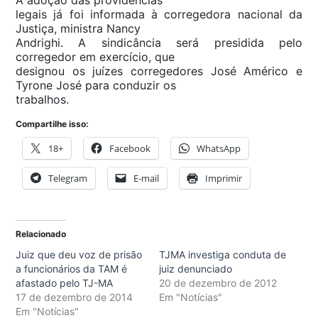
A adoção das providências
legais já foi informada à corregedora nacional da
Justiça, ministra Nancy
Andrighi. A sindicância será presidida pelo
corregedor em exercício, que
designou os juízes corregedores José Américo e
Tyrone José para conduzir os
trabalhos.
Compartilhe isso:
18+
Facebook
WhatsApp
Telegram
E-mail
Imprimir
Relacionado
Juiz que deu voz de prisão
TJMA investiga conduta de
a funcionários da TAM é
juiz denunciado
afastado pelo TJ-MA
20 de dezembro de 2012
17 de dezembro de 2014
Em "Notícias"
Em "Notícias"