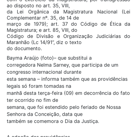
ao disposto no art. 35, VIII,
da Lei Orgânica da Magistratura Nacional (Lei
Complementar nº. 35, de 14 de
março de 1979); art. 37 do Código de Ética da
Magistratura; e art. 85, VIII, do
Código de Divisão e Organização Judiciárias do
Maranhão (Lc 14/91”, diz o texto
do documento.
Bayma Araújo (foto)– que substitui a
corregedora Nelma Sarney, que participa de um
congresso internacional durante
esta semana – informa também que as providências
legais só foram tomadas na
manhã desta terça-feira (09) em decorrência do fato
ter ocorrido no fim de
semana, que foi estendido pelo feriado de Nossa
Senhora da Conceição, data que
também se comemora o Dia da Justiça.