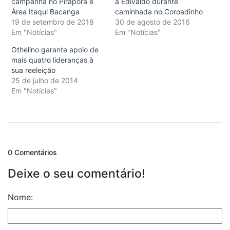
campanha no Pirapora e
a Edivaldo durante
Área Itaqui Bacanga
caminhada no Coroadinho
19 de setembro de 2018
30 de agosto de 2016
Em "Notícias"
Em "Notícias"
Othelino garante apoio de
mais quatro lideranças à
sua reeleição
25 de julho de 2014
Em "Notícias"
0 Comentários
Deixe o seu comentário!
Nome: