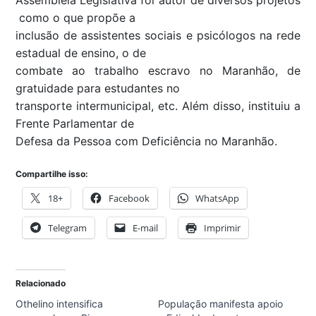
Assembleia Legislativa foi autor de diversos projetos
como o que propõe a
inclusão de assistentes sociais e psicólogos na rede
estadual de ensino, o de
combate ao trabalho escravo no Maranhão, de
gratuidade para estudantes no
transporte intermunicipal, etc. Além disso, instituiu a
Frente Parlamentar de
Defesa da Pessoa com Deficiência no Maranhão.
Compartilhe isso:
18+
Facebook
WhatsApp
Telegram
E-mail
Imprimir
Relacionado
Othelino intensifica
População manifesta apoio