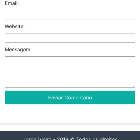
Email:
Website:
Mensagem:
Jorge Vieira - 2019 © Todos os direitos