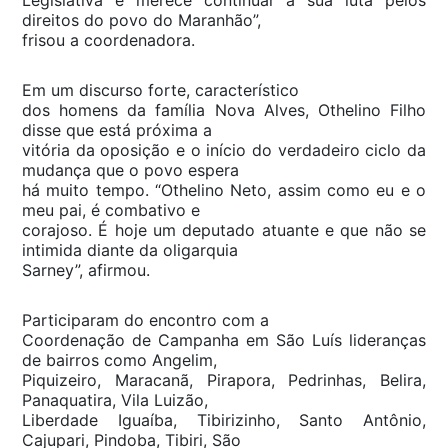
Legislativa e merece continuar a sua luta pelos
direitos do povo do Maranhão”,
frisou a coordenadora.
Em um discurso forte, característico
dos homens da família Nova Alves, Othelino Filho
disse que está próxima a
vitória da oposição e o início do verdadeiro ciclo da
mudança que o povo espera
há muito tempo. “Othelino Neto, assim como eu e o
meu pai, é combativo e
corajoso. É hoje um deputado atuante e que não se
intimida diante da oligarquia
Sarney”, afirmou.
Participaram do encontro com a
Coordenação de Campanha em São Luís lideranças
de bairros como Angelim,
Piquizeiro, Maracanã, Pirapora, Pedrinhas, Belira,
Panaquatira, Vila Luizão,
Liberdade Iguaíba, Tibirizinho, Santo Antônio,
Cajupari, Pindoba, Tibiri, São