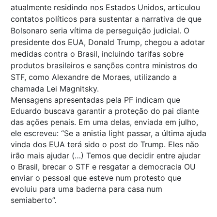
atualmente residindo nos Estados Unidos, articulou
contatos políticos para sustentar a narrativa de que
Bolsonaro seria vítima de perseguição judicial. O
presidente dos EUA, Donald Trump, chegou a adotar
medidas contra o Brasil, incluindo tarifas sobre
produtos brasileiros e sanções contra ministros do
STF, como Alexandre de Moraes, utilizando a
chamada Lei Magnitsky.
Mensagens apresentadas pela PF indicam que
Eduardo buscava garantir a proteção do pai diante
das ações penais. Em uma delas, enviada em julho,
ele escreveu: “Se a anistia light passar, a última ajuda
vinda dos EUA terá sido o post do Trump. Eles não
irão mais ajudar (…) Temos que decidir entre ajudar
o Brasil, brecar o STF e resgatar a democracia OU
enviar o pessoal que esteve num protesto que
evoluiu para uma baderna para casa num
semiaberto”.