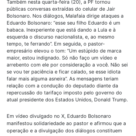
Também nesta quarta-feira (20), a PF tornou
públicas conversas extraídas do celular de Jair
Bolsonaro. Nos diálogos, Malafaia dirige ataques a
Eduardo Bolsonaro: “esse seu filho Eduardo é um
babaca. Inexperiente que está dando a Lula e à
esquerda o discurso nacionalista, e, ao mesmo
tempo, te ferrando”. Em seguida, o pastor-
empresário elevou o tom: “Um estúpido de marca
maior, estou indignado. Só não faço um vídeo e
arrebento com ele por consideração a você. Não sei
se vou ter paciência e ficar calado, se esse idiota
falar mais alguma asneira”. As mensagens teriam
relação com a condução do deputado diante da
repercussão do tarifaço imposto pelo governo do
atual presidente dos Estados Unidos, Donald Trump.
Em vídeo divulgado no X, Eduardo Bolsonaro
manifestou solidariedade ao pastor e afirmou que a
operação e a divulgação dos diálogos constituem