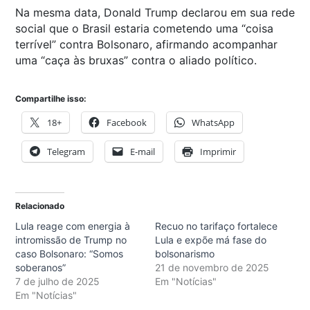
Na mesma data, Donald Trump declarou em sua rede
social que o Brasil estaria cometendo uma “coisa
terrível” contra Bolsonaro, afirmando acompanhar
uma “caça às bruxas” contra o aliado político.
Compartilhe isso:
18+
Facebook
WhatsApp
Telegram
E-mail
Imprimir
Relacionado
Lula reage com energia à
Recuo no tarifaço fortalece
intromissão de Trump no
Lula e expõe má fase do
caso Bolsonaro: “Somos
bolsonarismo
soberanos”
21 de novembro de 2025
7 de julho de 2025
Em "Notícias"
Em "Notícias"