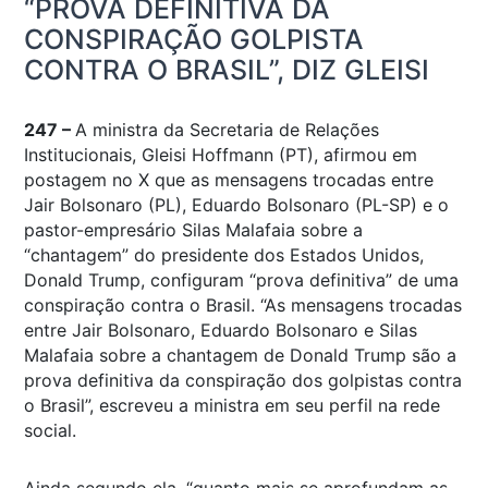
“PROVA DEFINITIVA DA
CONSPIRAÇÃO GOLPISTA
CONTRA O BRASIL”, DIZ GLEISI
247 –
A ministra da Secretaria de Relações
Institucionais, Gleisi Hoffmann (PT), afirmou em
postagem no X que as mensagens trocadas entre
Jair Bolsonaro (PL), Eduardo Bolsonaro (PL-SP) e o
pastor-empresário Silas Malafaia sobre a
“chantagem” do presidente dos Estados Unidos,
Donald Trump, configuram “prova definitiva” de uma
conspiração contra o Brasil. “As mensagens trocadas
entre Jair Bolsonaro, Eduardo Bolsonaro e Silas
Malafaia sobre a chantagem de Donald Trump são a
prova definitiva da conspiração dos golpistas contra
o Brasil”, escreveu a ministra em seu perfil na rede
social.
Ainda segundo ela, “quanto mais se aprofundam as