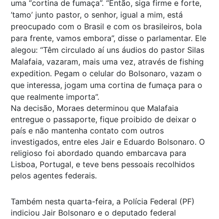
uma “cortina de fumaça”. “Então, siga firme e forte,
‘tamo’ junto pastor, o senhor, igual a mim, está
preocupado com o Brasil e com os brasileiros, bola
para frente, vamos embora”, disse o parlamentar. Ele
alegou: “Têm circulado aí uns áudios do pastor Silas
Malafaia, vazaram, mais uma vez, através de fishing
expedition. Pegam o celular do Bolsonaro, vazam o
que interessa, jogam uma cortina de fumaça para o
que realmente importa”.
Na decisão, Moraes determinou que Malafaia
entregue o passaporte, fique proibido de deixar o
país e não mantenha contato com outros
investigados, entre eles Jair e Eduardo Bolsonaro. O
religioso foi abordado quando embarcava para
Lisboa, Portugal, e teve bens pessoais recolhidos
pelos agentes federais.
Também nesta quarta-feira, a Polícia Federal (PF)
indiciou Jair Bolsonaro e o deputado federal