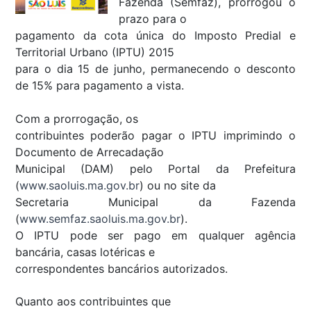
Fazenda (Semfaz), prorrogou o
prazo para o
pagamento da cota única do Imposto Predial e
Territorial Urbano (IPTU) 2015
para o dia 15 de junho, permanecendo o desconto
de 15% para pagamento a vista.
Com a prorrogação, os
contribuintes poderão pagar o IPTU imprimindo o
Documento de Arrecadação
Municipal (DAM) pelo Portal da Prefeitura
(
www.saoluis.ma.gov.br
) ou no site da
Secretaria Municipal da Fazenda
(
www.semfaz.saoluis.ma.gov.br
).
O IPTU pode ser pago em qualquer agência
bancária, casas lotéricas e
correspondentes bancários autorizados.
Quanto aos contribuintes que