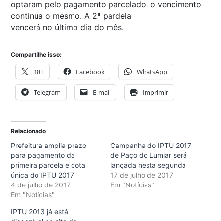
optaram pelo pagamento parcelado, o vencimento
continua o mesmo. A 2ª pardela
vencerá no último dia do mês.
Compartilhe isso:
18+
Facebook
WhatsApp
Telegram
E-mail
Imprimir
Relacionado
Prefeitura amplia prazo
Campanha do IPTU 2017
para pagamento da
de Paço do Lumiar será
primeira parcela e cota
lançada nesta segunda
única do IPTU 2017
17 de julho de 2017
4 de julho de 2017
Em "Notícias"
Em "Notícias"
IPTU 2013 já está