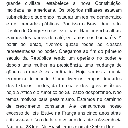
grande civilista, estabelece a nova Constituição,
moldada na americana. Os próprios militares estavam
submetidos e querendo instaurar um regime democrático
e de liberdades públicas.
Por isso o Brasil deu certo.
Dentro do Congresso se fez o país. Não foi em batalhas.
Saímos dos barões do café, entramos nos bacharéis. A
partir de então, tivemos quase todas as classes
representadas no poder. Chegamos ao fim do primeiro
século da República tendo um operário no poder e
depois uma mulher na presidência, uma mudança de
gênero, o que é extraordinário. Hoje somos a quinta
economia do mundo. Como tivemos tempos dourados
dos Estados Unidos, da Europa e dos tigres asiáticos,
hoje a África e a América do Sul estão despertando. Não
temos motivos para pessimismo. Estamos no caminho
de crescimento constante. Até censuramos nosso
excesso de leis. Estive na França uns cinco anos atrás,
criticava-se o fato de terem votado durante a Assembleia
Nacional 23 leis. No Brasil temos mais de 350 mil leis.