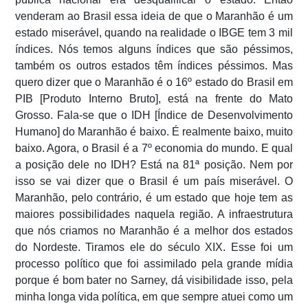
venderam ao Brasil essa ideia de que o Maranhão é um
estado miserável, quando na realidade o IBGE tem 3 mil
índices. Nós temos alguns índices que são péssimos,
também os outros estados têm índices péssimos. Mas
quero dizer que o Maranhão é o 16º estado do Brasil em
PIB [Produto Interno Bruto], está na frente do Mato
Grosso. Fala-se que o IDH [Índice de Desenvolvimento
Humano] do Maranhão é baixo. É realmente baixo, muito
baixo. Agora, o Brasil é a 7º economia do mundo. E qual
a posição dele no IDH? Está na 81ª posição. Nem por
isso se vai dizer que o Brasil é um país miserável. O
Maranhão, pelo contrário, é um estado que hoje tem as
maiores possibilidades naquela região. A infraestrutura
que nós criamos no Maranhão é a melhor dos estados
do Nordeste. Tiramos ele do século XIX. Esse foi um
processo político que foi assimilado pela grande mídia
porque é bom bater no Sarney, dá visibilidade isso, pela
minha longa vida política, em que sempre atuei como um