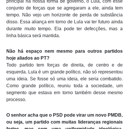
principal na nossa forma de governo, o Lula, com esse
conjunto de forças que se agregaram a ele, ainda tem
tempo. Não vejo um horizonte de perda de substância
disso. Essa aliança em torno de Lula vai ter futuro ainda
durante muito tempo. Ela pode ter defecções, mas a
linha básica será mantida.
Não há espaço nem mesmo para outros partidos
hoje aliados ao PT?
Todo partido tem forças de direita, de centro e de
esquerda. Lula é um grande político, não só representou
uma ideia. Se fosse só uma ideia, ele seria combatido.
Como grande político, reuniu toda a sociedade, um
segmento que estava em torno também desse mesmo
processo.
O senhor acha que o PSD pode virar um novo PMDB,
ou seja, um partido com muitas lideranças regionais
fortes, mas sem uma uniformidade ideológica,