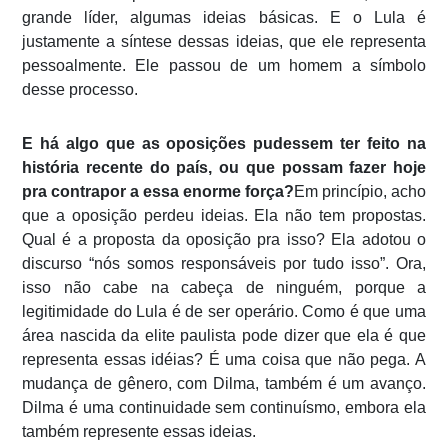
grande líder, algumas ideias básicas. E o Lula é
justamente a síntese dessas ideias, que ele representa
pessoalmente. Ele passou de um homem a símbolo
desse processo.
E há algo que as oposições pudessem ter feito na
história recente do país, ou que possam fazer hoje
pra contrapor a essa enorme força?
Em princípio, acho
que a oposição perdeu ideias. Ela não tem propostas.
Qual é a proposta da oposição pra isso? Ela adotou o
discurso “nós somos responsáveis por tudo isso”. Ora,
isso não cabe na cabeça de ninguém, porque a
legitimidade do Lula é de ser operário. Como é que uma
área nascida da elite paulista pode dizer que ela é que
representa essas idéias? É uma coisa que não pega. A
mudança de gênero, com Dilma, também é um avanço.
Dilma é uma continuidade sem continuísmo, embora ela
também represente essas ideias.