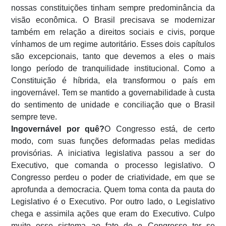
nossas constituições tinham sempre predominância da
visão econômica. O Brasil precisava se modernizar
também em relação a direitos sociais e civis, porque
vínhamos de um regime autoritário. Esses dois capítulos
são excepcionais, tanto que devemos a eles o mais
longo período de tranquilidade institucional. Como a
Constituição é híbrida, ela transformou o país em
ingovernável. Tem se mantido a governabilidade à custa
do sentimento de unidade e conciliação que o Brasil
sempre teve.
Ingovernável por quê?
O Congresso está, de certo
modo, com suas funções deformadas pelas medidas
provisórias. A iniciativa legislativa passou a ser do
Executivo, que comanda o processo legislativo. O
Congresso perdeu o poder de criatividade, em que se
aprofunda a democracia. Quem toma conta da pauta do
Legislativo é o Executivo. Por outro lado, o Legislativo
chega e assimila ações que eram do Executivo. Culpo
muito esse sistema ao fato de o Congresso ter se