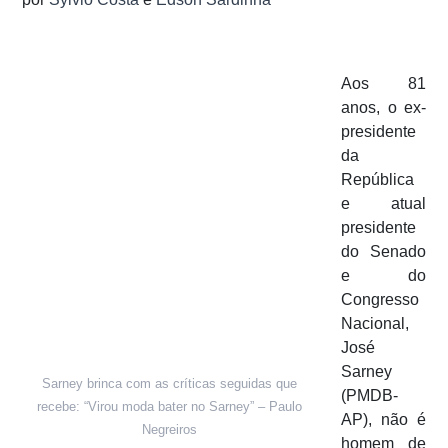
Aos 81
anos, o ex-
presidente
da
República
e atual
presidente
do Senado
e do
Congresso
Nacional,
José
Sarney
Sarney brinca com as críticas seguidas que
(PMDB-
recebe: “Virou moda bater no Sarney” – Paulo
AP), não é
Negreiros
homem de