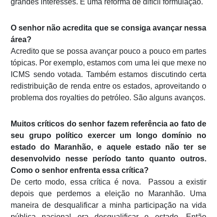
grandes interesses. É uma reforma de difícil formulação.
O senhor não acredita que se consiga avançar nessa
área?
Acredito que se possa avançar pouco a pouco em partes
tópicas. Por exemplo, estamos com uma lei que mexe no
ICMS sendo votada. Também estamos discutindo certa
redistribuição de renda entre os estados, aproveitando o
problema dos royalties do petróleo. São alguns avanços.
Muitos críticos do senhor fazem referência ao fato de
seu grupo político exercer um longo domínio no
estado do Maranhão, e aquele estado não ter se
desenvolvido nesse período tanto quanto outros.
Como o senhor enfrenta essa crítica?
De certo modo, essa crítica é nova. Passou a existir
depois que perdemos a eleição no Maranhão. Uma
maneira de desqualificar a minha participação na vida
pública nacional era desqualificar o estado. Então