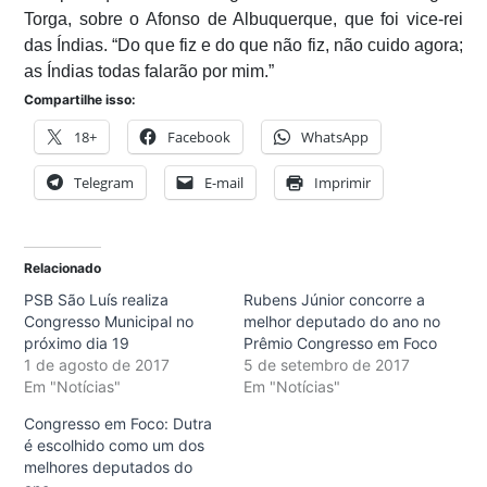
Torga, sobre o Afonso de Albuquerque, que foi vice-rei
das Índias. “Do que fiz e do que não fiz, não cuido agora;
as Índias todas falarão por mim.”
Compartilhe isso:
18+
Facebook
WhatsApp
Telegram
E-mail
Imprimir
Relacionado
PSB São Luís realiza
Rubens Júnior concorre a
Congresso Municipal no
melhor deputado do ano no
próximo dia 19
Prêmio Congresso em Foco
1 de agosto de 2017
5 de setembro de 2017
Em "Notícias"
Em "Notícias"
Congresso em Foco: Dutra
é escolhido como um dos
melhores deputados do