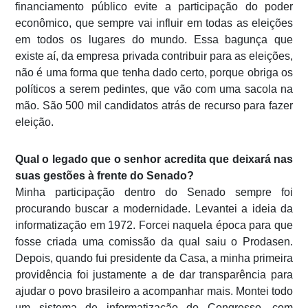
financiamento público evite a participação do poder
econômico, que sempre vai influir em todas as eleições
em todos os lugares do mundo. Essa bagunça que
existe aí, da empresa privada contribuir para as eleições,
não é uma forma que tenha dado certo, porque obriga os
políticos a serem pedintes, que vão com uma sacola na
mão. São 500 mil candidatos atrás de recurso para fazer
eleição.
Qual o legado que o senhor acredita que deixará nas
suas gestões à frente do Senado?
Minha participação dentro do Senado sempre foi
procurando buscar a modernidade. Levantei a ideia da
informatização em 1972. Forcei naquela época para que
fosse criada uma comissão da qual saiu o Prodasen.
Depois, quando fui presidente da Casa, a minha primeira
providência foi justamente a de dar transparência para
ajudar o povo brasileiro a acompanhar mais. Montei todo
um sistema de informatização do Congresso, com