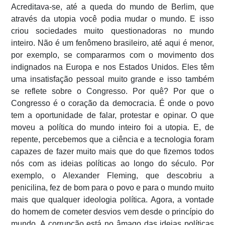
Acreditava-se, até a queda do mundo de Berlim, que
através da utopia você podia mudar o mundo. E isso
criou sociedades muito questionadoras no mundo
inteiro. Não é um fenômeno brasileiro, até aqui é menor,
por exemplo, se compararmos com o movimento dos
indignados na Europa e nos Estados Unidos. Eles têm
uma insatisfação pessoal muito grande e isso também
se reflete sobre o Congresso. Por quê? Por que o
Congresso é o coração da democracia. É onde o povo
tem a oportunidade de falar, protestar e opinar. O que
moveu a política do mundo inteiro foi a utopia. E, de
repente, percebemos que a ciência e a tecnologia foram
capazes de fazer muito mais que do que fizemos todos
nós com as ideias políticas ao longo do século. Por
exemplo, o Alexander Fleming, que descobriu a
penicilina, fez de bom para o povo e para o mundo muito
mais que qualquer ideologia política. Agora, a vontade
do homem de cometer desvios vem desde o princípio do
mundo. A corrupção está no âmago das ideias políticas