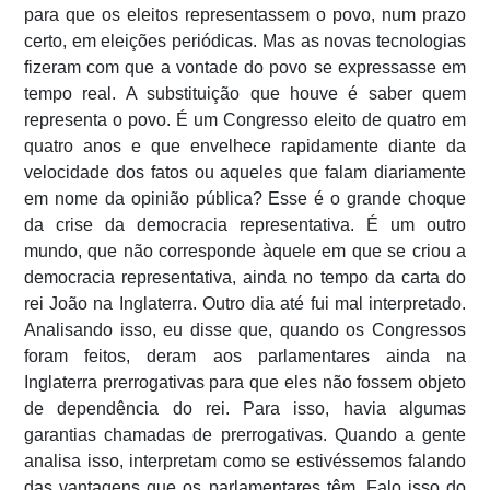
para que os eleitos representassem o povo, num prazo
certo, em eleições periódicas. Mas as novas tecnologias
fizeram com que a vontade do povo se expressasse em
tempo real. A substituição que houve é saber quem
representa o povo. É um Congresso eleito de quatro em
quatro anos e que envelhece rapidamente diante da
velocidade dos fatos ou aqueles que falam diariamente
em nome da opinião pública? Esse é o grande choque
da crise da democracia representativa. É um outro
mundo, que não corresponde àquele em que se criou a
democracia representativa, ainda no tempo da carta do
rei João na Inglaterra. Outro dia até fui mal interpretado.
Analisando isso, eu disse que, quando os Congressos
foram feitos, deram aos parlamentares ainda na
Inglaterra prerrogativas para que eles não fossem objeto
de dependência do rei. Para isso, havia algumas
garantias chamadas de prerrogativas. Quando a gente
analisa isso, interpretam como se estivéssemos falando
das vantagens que os parlamentares têm. Falo isso do