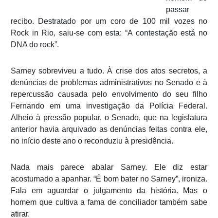
passar
recibo. Destratado por um coro de 100 mil vozes no
Rock in Rio
, saiu-se com esta: “A contestação está no
DNA do rock”.
Sarney sobreviveu a tudo. À crise dos atos secretos, a
denúncias de problemas administrativos no Senado e à
repercussão causada pelo envolvimento do seu filho
Fernando em uma investigação da Polícia Federal.
Alheio à pressão popular, o Senado, que na legislatura
anterior havia arquivado as denúncias feitas contra ele,
no início deste ano o reconduziu à presidência.
Nada mais parece abalar Sarney. Ele diz estar
acostumado a apanhar. “É bom bater no Sarney”, ironiza.
Fala em aguardar o julgamento da história. Mas o
homem que cultiva a fama de conciliador também sabe
atirar.