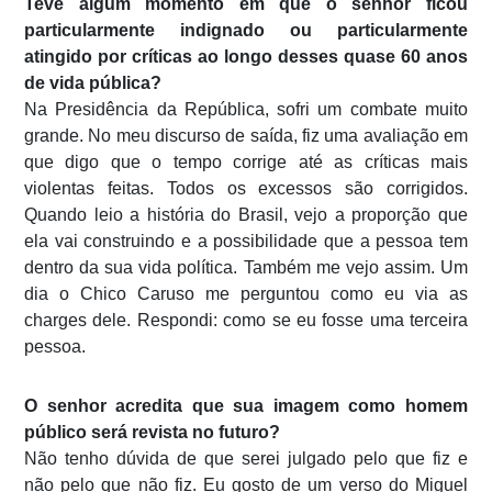
Teve algum momento em que o senhor ficou
particularmente indignado ou particularmente
atingido por críticas ao longo desses quase 60 anos
de vida pública?
Na Presidência da República, sofri um combate muito
grande. No meu discurso de saída, fiz uma avaliação em
que digo que o tempo corrige até as críticas mais
violentas feitas. Todos os excessos são corrigidos.
Quando leio a história do Brasil, vejo a proporção que
ela vai construindo e a possibilidade que a pessoa tem
dentro da sua vida política. Também me vejo assim. Um
dia o Chico Caruso me perguntou como eu via as
charges dele. Respondi: como se eu fosse uma terceira
pessoa.
O senhor acredita que sua imagem como homem
público será revista no futuro?
Não tenho dúvida de que serei julgado pelo que fiz e
não pelo que não fiz. Eu gosto de um verso do Miguel