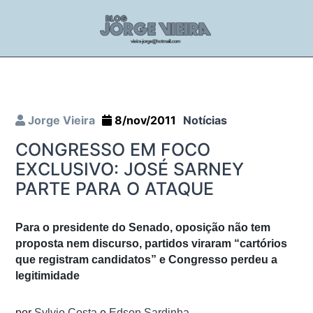
Jorge Vieira
8/nov/2011
Notícias
CONGRESSO EM FOCO
EXCLUSIVO: JOSÉ SARNEY
PARTE PARA O ATAQUE
Para o presidente do Senado, oposição não tem
proposta nem discurso, partidos viraram “cartórios
que registram candidatos” e Congresso perdeu a
legitimidade
por
Sylvio Costa
e
Edson Sardinha