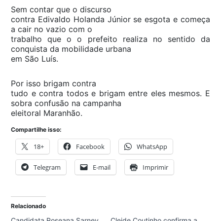
Sem contar que o discurso
contra Edivaldo Holanda Júnior se esgota e começa
a cair no vazio com o
trabalho que o o prefeito realiza no sentido da
conquista da mobilidade urbana
em São Luís.
Por isso brigam contra
tudo e contra todos e brigam entre eles mesmos. E
sobra confusão na campanha
eleitoral Maranhão.
Compartilhe isso:
18+
Facebook
WhatsApp
Telegram
E-mail
Imprimir
Relacionado
Candidata Roseana Sarney
Cleide Coutinho confirma a