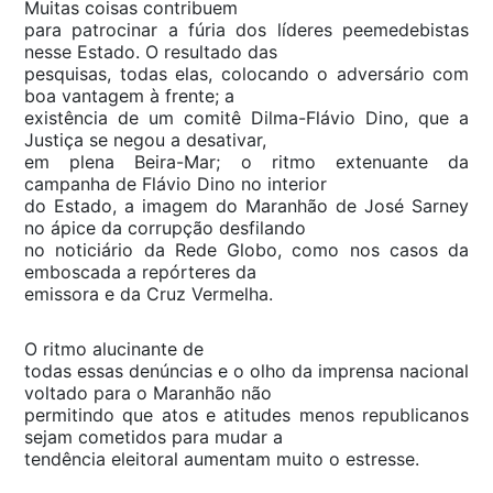
Muitas coisas contribuem
para patrocinar a fúria dos líderes peemedebistas
nesse Estado. O resultado das
pesquisas, todas elas, colocando o adversário com
boa vantagem à frente; a
existência de um comitê Dilma-Flávio Dino, que a
Justiça se negou a desativar,
em plena Beira-Mar; o ritmo extenuante da
campanha de Flávio Dino no interior
do Estado, a imagem do Maranhão de José Sarney
no ápice da corrupção desfilando
no noticiário da Rede Globo, como nos casos da
emboscada a repórteres da
emissora e da Cruz Vermelha.
O ritmo alucinante de
todas essas denúncias e o olho da imprensa nacional
voltado para o Maranhão não
permitindo que atos e atitudes menos republicanos
sejam cometidos para mudar a
tendência eleitoral aumentam muito o estresse.