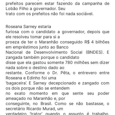
prefeitos parecem estar fazendo da campanha de
Lobão Filho a governador. Seu
trato com os prefeitos não foi nada sociável.
Roseana Sarney estaria
furiosa com o candidato a governador, depois que
ele resolveu tomar para si a
proeza de ter o Maranhão conseguido R$ 4 bilhões
em empréstimos junto ao Banco
Nacional de Desenvolvimento Social (BNDES). E
zangada também porque o candidato
disse que ela gastou somente 780 milhões sem dizer
nada sobre o destino dado ao
restante. Conforme o Dr. Pêta, o entrevero entre
Roseana e Edinho foi uma
‘bagaceira’. E Sarney decepcionado e zangado com
os dois porque não se entendem
no exato momento em que sente seu poder
ameaçado no Maranhão e, por
conseguinte, no Brasil. Como se não bastasse, o
secretário Ricardo Murad, um
verdadeiro ‘trator’ quando o assunto é trabalho,