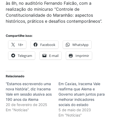
às 8h, no auditório Fernando Falcão, com a
realização do minicurso “Controle de
Constitucionalidade do Maranhão: aspectos
históricos, práticos e desafios contemporâneos”.
Compartilhe isso:
18+
Facebook
WhatsApp
Telegram
E-mail
Imprimir
Relacionado
“Estamos escrevendo uma
Em Caxias, Iracema Vale
nova história”, diz Iracema
reafirma que Alema e
Vale em sessão alusiva aos
Governo atuam juntos para
190 anos da Alema
melhorar indicadores
20 de fevereiro de 2025
sociais do estado
Em "Notícias"
5 de maio de 2023
Em "Notícias"